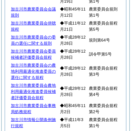
月19日
第1号
加古川市農業委員会会議
◆昭和45年11
農業委員会規則
規則
月12日
第1号
加古川市農業委員会傍聴
◆平成11年12
農業委員会規程
規程
月21日
第5号
加古川市農業委員会の委
◆平成28年12
規則第64号
員の選任に関する規則
月28日
加古川市農業委員会委員
◆平成28年12
訓令甲第5号
候補者評価委員会規程
月28日
加古川市農業委員会の農
◆平成28年12
農業委員会規程
地利用最適化推進委員の
月28日
第3号
選任に関する規程
加古川市農業委員会農地
◆平成28年12
農業委員会規程
利用最適化推進委員候補
月28日
第4号
者評価委員会規程
加古川市農業委員会事務
◆昭和45年11
農業委員会規程
局処務規程
月2日
第2号
加古川市情報公開条例施
◆平成11年3
農業委員会規程
行規程
月5日
第1号