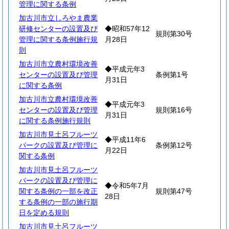
管理に関する条例
加古川市立しろやま農業
研修センターの設置及び
◆昭和57年12
規則第30号
管理に関する条例施行規
月28日
則
加古川市立農村環境改善
◆平成元年3
センターの設置及び管理
条例第1号
月31日
に関する条例
加古川市立農村環境改善
◆平成元年3
センターの設置及び管理
規則第16号
月31日
に関する条例施行規則
加古川市見土呂フルーツ
◆平成11年6
パークの設置及び管理に
条例第12号
月22日
関する条例
加古川市見土呂フルーツ
パークの設置及び管理に
◆令和5年7月
関する条例の一部を改正
規則第47号
28日
する条例の一部の施行期
日を定める規則
加古川市見土呂フルーツ