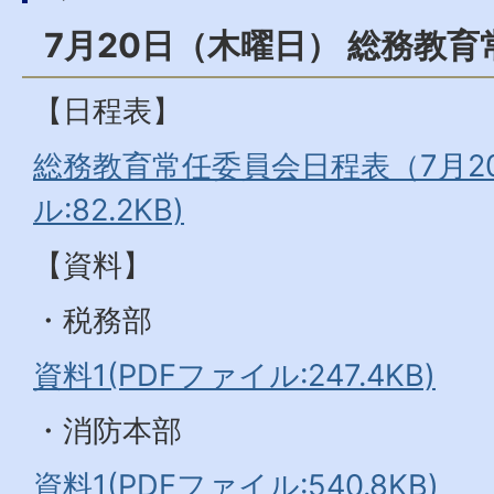
7月20日（木曜日） 総務教
【日程表】
総務教育常任委員会日程表（7月20
ル:82.2KB)
【資料】
・税務部
資料1(PDFファイル:247.4KB)
・消防本部
資料1(PDFファイル:540.8KB)