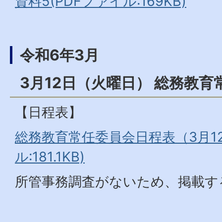
資料5(PDFファイル:169KB)
令和6年3月
3月12日（火曜日） 総務教育
【日程表】
総務教育常任委員会日程表（3月12
ル:181.1KB)
所管事務調査がないため、掲載す