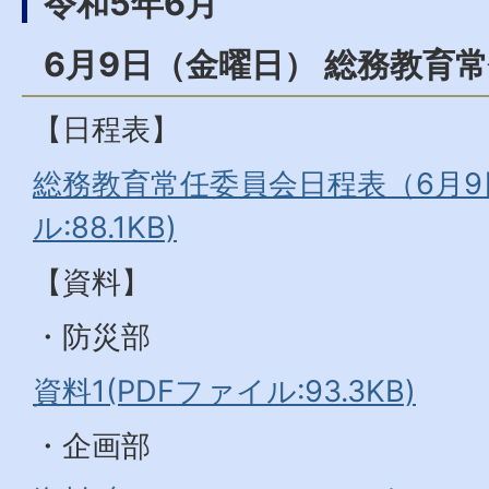
令和5年6月
6月9日（金曜日） 総務教育
【日程表】
総務教育常任委員会日程表（6月9日
ル:88.1KB)
【資料】
・防災部
資料1(PDFファイル:93.3KB)
・企画部