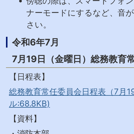
傍聴の際は、スマートフォン
ナーモードにするなど、音
さい。
令和6年7月
7月19日（金曜日）総務教育
【日程表】
総務教育常任委員会日程表（7月19
ル:68.8KB)
【資料】
・消防本部