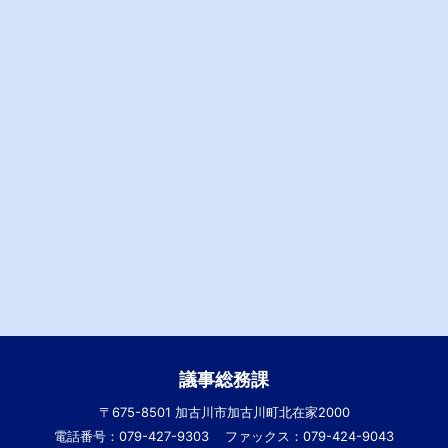
議事総務課
〒675-8501 加古川市加古川町北在家2000
電話番号：079-427-9303
ファックス：079-424-9043