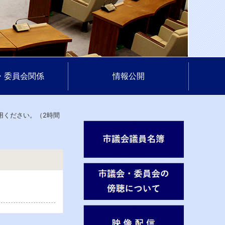
・委員会関係
情報公開
用ください。（2時間