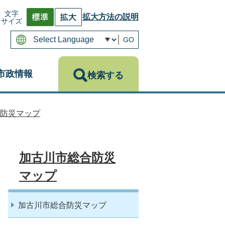
文字
拡大方法の説明
サイズ
GO
市政情報
検索する
防災マップ
加古川市総合防災
マップ
加古川市総合防災マップ