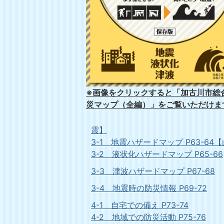
※画像をクリックすると「加古川市総
災マップ（全編）」をご覧いただけま
震】
3-1 地震ハザードマップ P63-6
3-2 液状化ハザードマップ P65-66
3-3 津波ハザードマップ P67-68
3-4 地震時の防災情報 P69-72
4-1 自宅での備え P73-74
4-2 地域での防災活動
P75-76