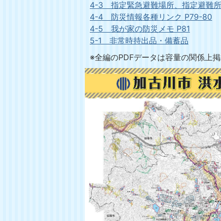
4-3 指定緊急避難場所、指定避難所 P
4-4 防災情報各種リンク P79-80
4-5 我が家の防災メモ P81
5-1 非常時持出品・備蓄品
※全編のPDFデータは容量の関係上