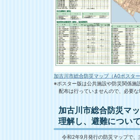
加古川市総合防災マップ（A0ポスター版）(
※ポスター版は公共施設や防災関係施
配布は行っていませんので、必要な
加古川市総合防災マ
理解し、避難につい
令和2年9月発行の防災マップで、