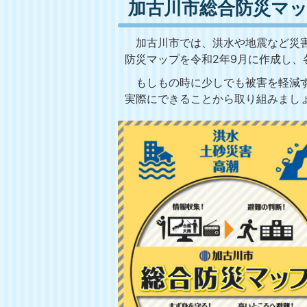
加古川市総合防災マ
加古川市では、洪水や地震など災害
防災マップを令和2年9月に作成し
もしもの時に少しでも被害を軽減す
実際にできることから取り組みまし