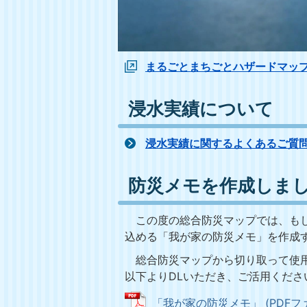
まるごとまちごとハザードマッ
浸水実績について
浸水実績に関するよくあるご質
防災メモを作成しま
この度の総合防災マップでは、もし
込める「我が家の防災メモ」を作成
総合防災マップから切り取って使用
以下よりDLいただき、ご活用くださ
「我が家の防災メモ」 (PDFファイ