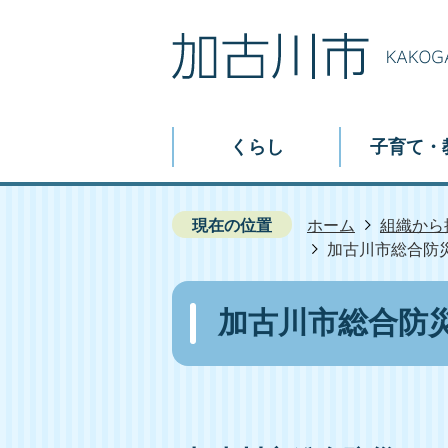
くらし
子育て・
現在の位置
ホーム
組織から
加古川市総合防
加古川市総合防