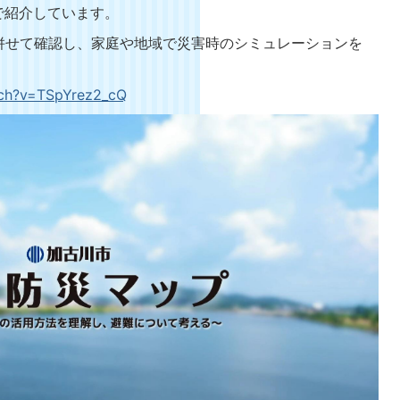
eで紹介しています。
せて確認し、家庭や地域で災害時のシミュレーションを
tch?v=TSpYrez2_cQ