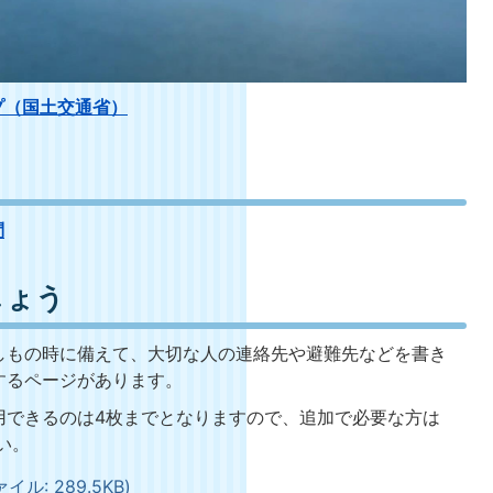
プ（国土交通省）
問
しょう
もの時に備えて、大切な人の連絡先や避難先などを書き
するページがあります。
できるのは4枚までとなりますので、追加で必要な方は
い。
ル: 289.5KB)