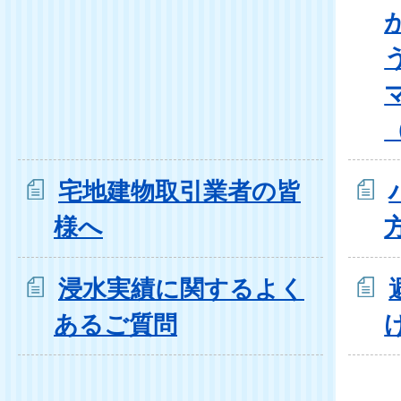
宅地建物取引業者の皆
様へ
浸水実績に関するよく
あるご質問