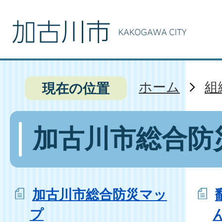
ホーム
組
現在の位置
加古川市総合防
加古川市総合防災マッ
プ