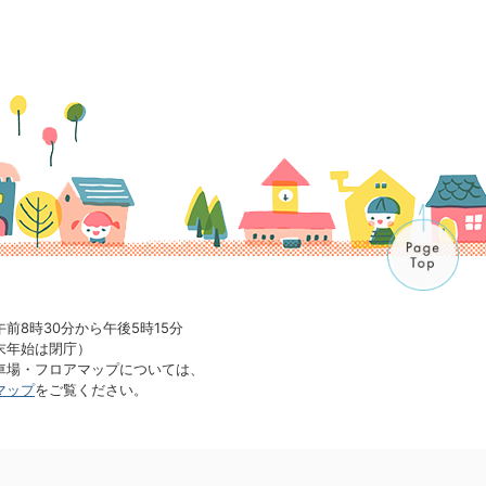
午前8時30分から午後5時15分
末年始は閉庁）
車場・フロアマップについては、
マップ
をご覧ください。