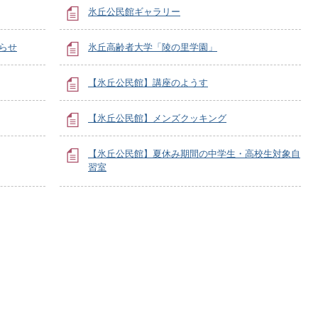
氷丘公民館ギャラリー
らせ
氷丘高齢者大学「陵の里学園」
【氷丘公民館】講座のようす
【氷丘公民館】メンズクッキング
【氷丘公民館】夏休み期間の中学生・高校生対象自
習室