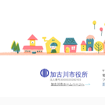
〒
加古川市役所
電
フ
法人番号3000020282103
加古川市ホームページへ