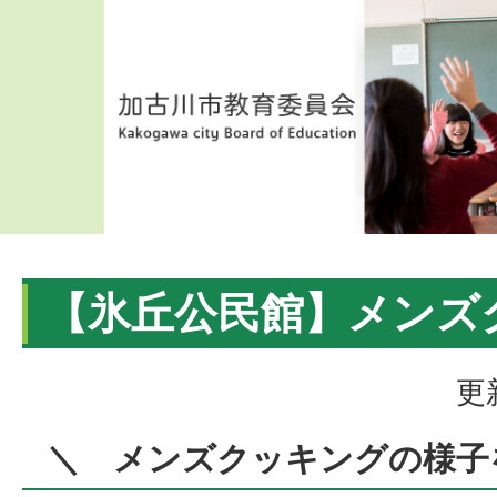
【氷丘公民館】メンズ
更
＼
メンズクッキングの様子