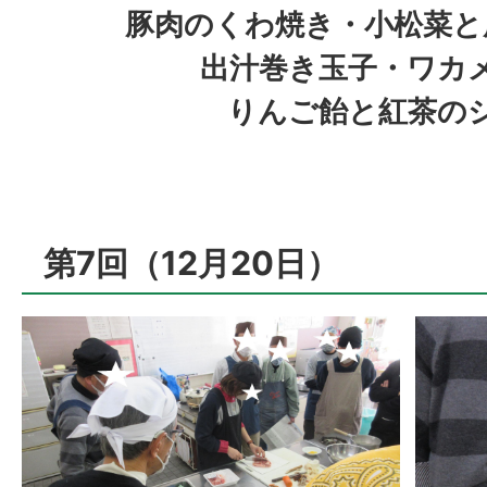
豚肉のくわ焼き・小松菜と
出汁巻き玉子・ワカ
りんご飴と紅茶の
第7回（12月20日）