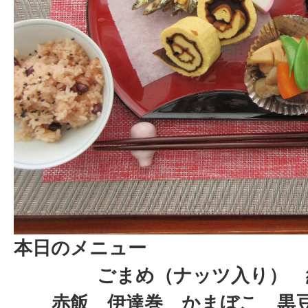
本日のメニュー
ごまめ（ナッツ入り）
赤飯 伊達巻 かまぼこ 黒