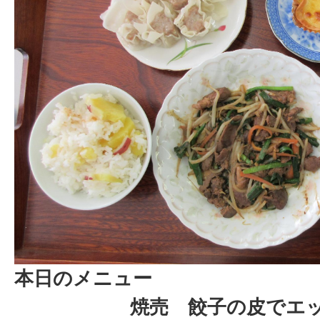
本日のメニュー
焼売 餃子の皮でエ