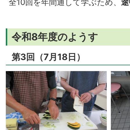
全10回を年間通して学ぶため、
途
令和8年度のようす
第3回（7月18日）