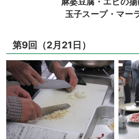
麻婆豆腐・エビの揚
玉子スープ・マー
第9回（2月21日）