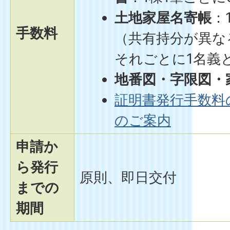
土地家屋名寄帳
：
手数料
（共有持分が異な
それごとに1名義
地番図・字限図・
証明書発行手数料
のご案内
申請か
ら発行
原則、即日交付
までの
期間