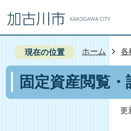
ホーム
各
現在の位置
固定資産閲覧・
更