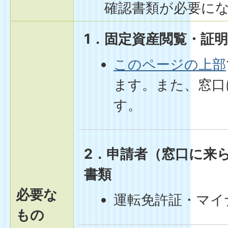
確認書類が必要に
1．固定資産閲覧・証
このページの上部
ます。また、窓口
す。
2．申請者（窓口に来
書類
必要な
運転免許証・マイ
もの