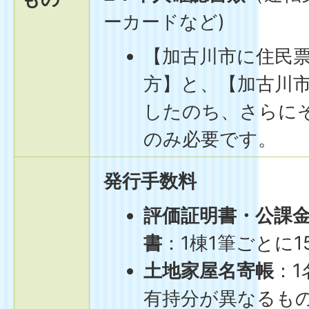
ーカードなど)
【加古川市に住民
方】と、【加古川
したのち、さらに
のみ必要です。
発行手数料
評価証明書・公課
書
：1棟1筆ごとに1
土地家屋名寄帳
：1
有持分が異なるも