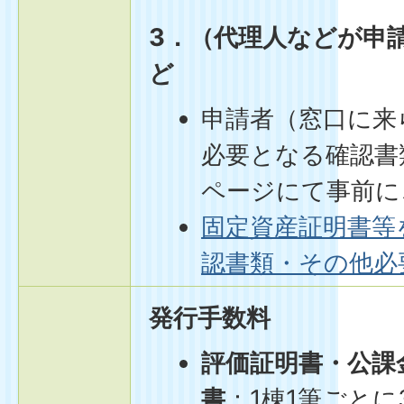
3．（代理人などが申
ど
申請者（窓口に来
必要となる確認書
ページにて事前に
固定資産証明書等
認書類・その他必
発行手数料
評価証明書・公課
書
：1棟1筆ごとに