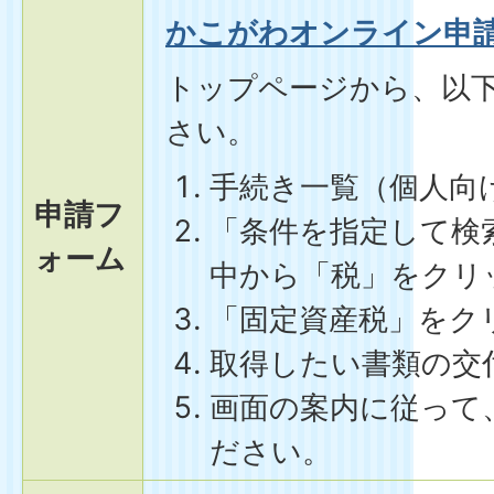
かこがわオンライン申
トップページから、以
さい。
手続き一覧（個人向
申請フ
「条件を指定して検
ォーム
中から「税」をクリ
「固定資産税」をク
取得したい書類の交
画面の案内に従って
ださい。