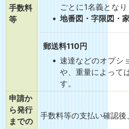
ごとに1名義となり
手数料
地番図・字限図・
等
郵送料110円
速達などのオプシ
や、重量によって
す。
申請か
ら発行
手数料等の支払い確認後
までの