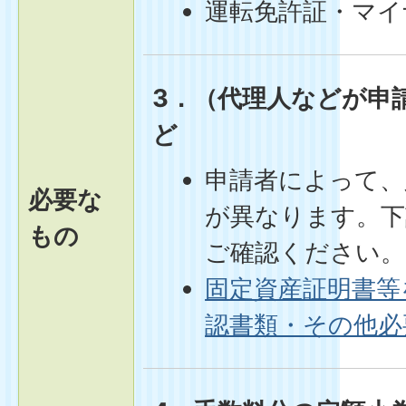
運転免許証・マイ
3．（代理人などが申
ど
申請者によって、
必要な
が異なります。下
もの
ご確認ください。
固定資産証明書等
認書類・その他必