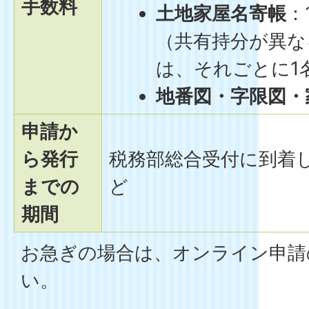
手数料
土地家屋名寄帳
：
（共有持分が異な
は、それごとに1
地番図・字限図・
申請か
ら発行
税務部総合受付に到着し
までの
ど
期間
お急ぎの場合は、オンライン申請
い。