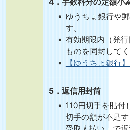
4．手数料分の定額小
ゆうちょ銀行や郵
す。
有効期限内（発行
ものを同封して
【ゆうちょ銀行】
5．返信用封筒
110円切手を貼
切手の額が不足す
受取人払い」で返