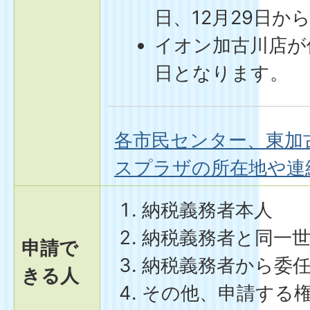
日、12月29日か
イオン加古川店が
日となります。
各市民センター、東加
スプラザの所在地や連
納税義務者本人
納税義務者と同一
申請で
納税義務者から委
きる人
その他、申請する