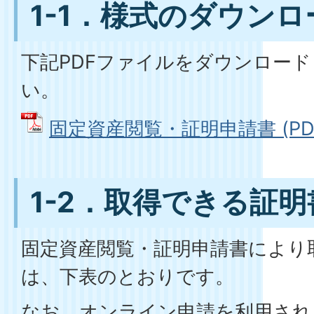
1-1．様式のダウン
下記PDFファイルをダウンロー
い。
固定資産閲覧・証明申請書 (PDFフ
1-2．取得できる証
固定資産閲覧・証明申請書により
は、下表のとおりです。
なお、オンライン申請を利用され