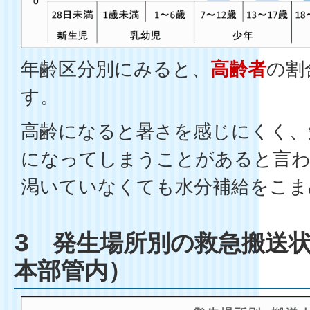
年齢区分別にみると、
高齢者
の割
す。
高齢になると暑さを感じにくく、
になってしまうことがあると言
渇いていなくても水分補給をこま
3 発生場所別の救急搬送
本部管内）