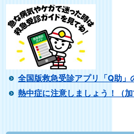
全国版救急受診アプリ「Q助」
熱中症に注意しましょう！（加