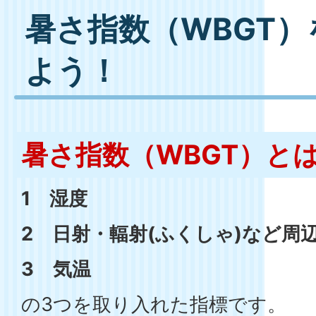
暑さ指数（WBGT
よう！
暑さ指数（WBGT）と
1 湿度
2 日射・輻射(ふくしゃ)など周
3 気温
の3つを取り入れた指標です。