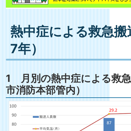
熱中症による救急搬
7年）
1 月別の熱中症による救
市消防本部管内）