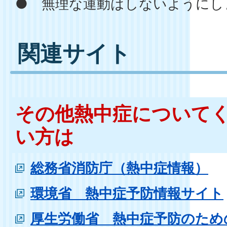
● 無理な運動はしないようにし
関連サイト
その他熱中症について
い方は
総務省消防庁（熱中症情報）
環境省 熱中症予防情報サイト
厚生労働省 熱中症予防のため