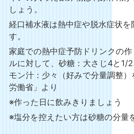
しょう。
経口補水液は熱中症や脱水症状を
す。
家庭での熱中症予防ドリンクの作
ルに対して、砂糖：大さじ4と1/2
モン汁：少々（好みで分量調整）
労働省」より
※作った日に飲みきりましょう
※塩分を控えたい方は砂糖の分量