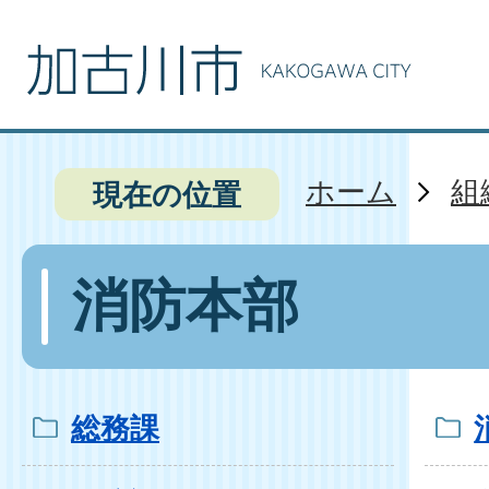
ホーム
組
現在の位置
消防本部
総務課