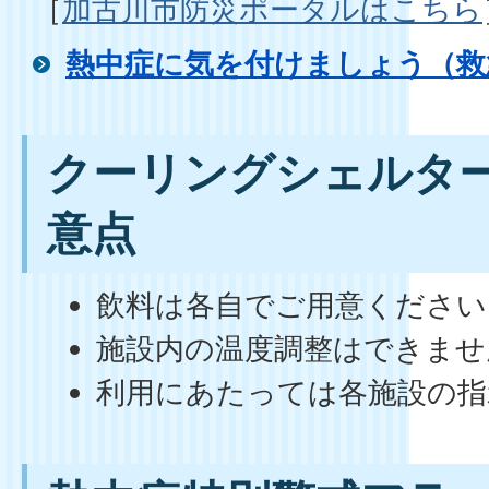
［
加古川市防災ポータルはこちら
熱中症に気を付けましょう（救
クーリングシェルタ
意点
飲料は各自でご用意ください
施設内の温度調整はできませ
利用にあたっては各施設の指