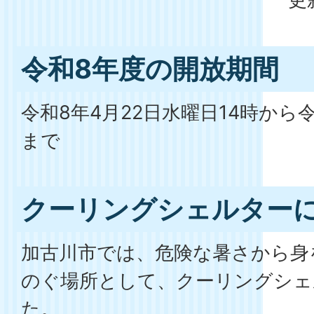
令和8年度の開放期間
令和8年4月22日水曜日14時から令
まで
クーリングシェルター
加古川市では、危険な暑さから身
のぐ場所として、クーリングシェ
た。