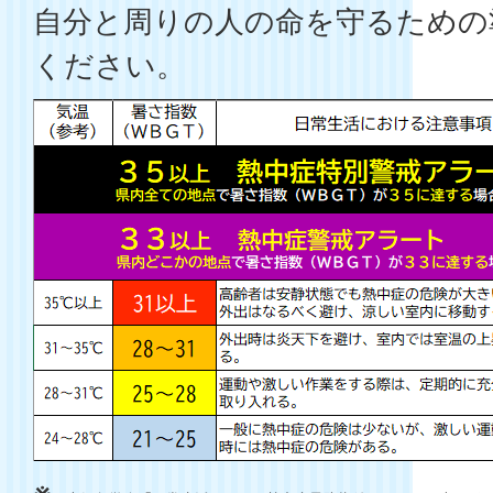
自分と周りの人の命を守るための
ください。