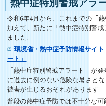
熱中症特別警戒アラ
令和
年
月から、これまでの「熱
6
4
加えて、新たに「熱中症特別警戒
ました。
環境省・熱中症予防情報サイト
ート」
「熱中症特別警戒アラート」が発
に過去に例のない危険な暑さとな
被害が生じるおそれがあります。
普段の熱中症予防では不十分な可