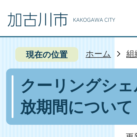
ホーム
組
現在の位置
クーリングシェ
放期間について
更