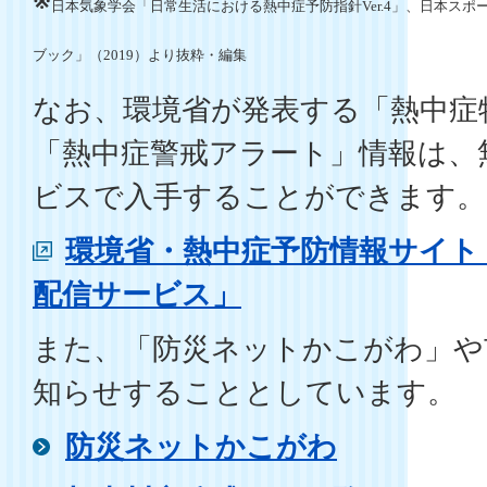
※
日本気象学会「日常生活における熱中症予防指針
」、日本スポ
Ver.4
ブック」（
）より抜粋・編集
2019
なお、環境省が発表する「熱中症
「熱中症警戒アラート」情報は、
ビスで入手することができます。
環境省・熱中症予防情報サイト
配信サービス」
また、「防災ネットかこがわ」や
知らせすることとしています。
防災ネットかこがわ