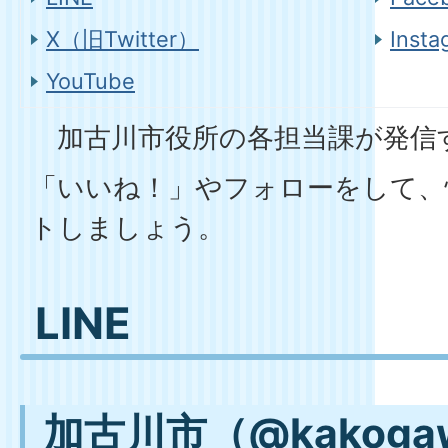
X（旧Twitter）
Insta
YouTube
加古川市役所の各担当課が発信す
「いいね！」やフォローをして、
トしましょう。
LINE
加古川市（@kakogaw