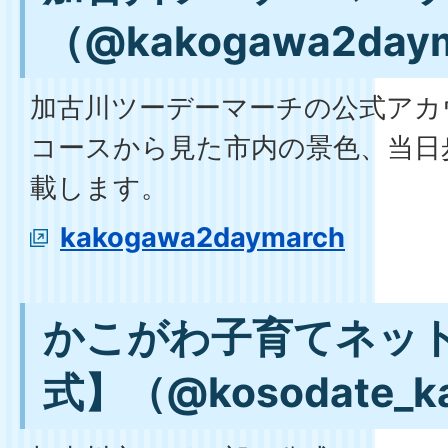
（@kakogawa2day
加古川ツーデーマーチの公式アカ
コースから見た市内の景色、当日
載します。
kakogawa2daymarch
かこがわ子育てネッ
式】（@kosodate_k