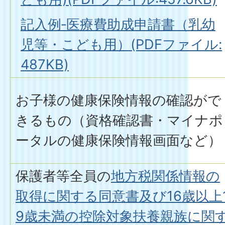
記入例‐医療費助成申請書（乳幼
児等・こども用）(PDFファイル:
487KB)
お子様の健康保険情報の確認がで
きるもの（資格確認書・マイナポ
ータルの健康保険情報画面など）
保護者等全員の
地方税関係情報の
取得に関する同意書及び16歳以上
9歳未満の控除対象扶養親族に関