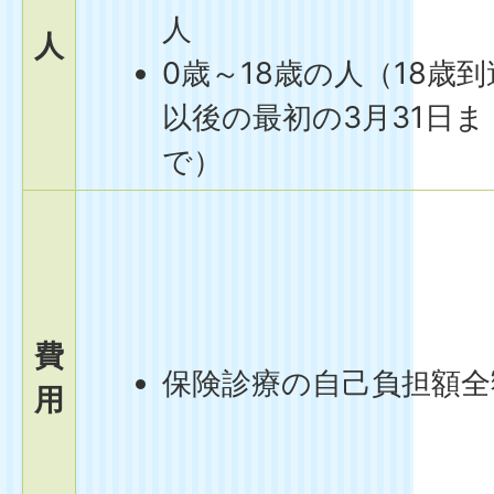
人
人
0歳～18歳の人（18歳到
以後の最初の3月31日ま
で）
費
保険診療の自己負担額全
用