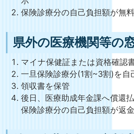
示
保険診療分の自己負担額が無
県外の医療機関等の
マイナ保健証または資格確認
一旦保険診療分(1割~3割)を自
領収書を保管
後日、医療助成年金課へ償還
保険診療分の自己負担額が返