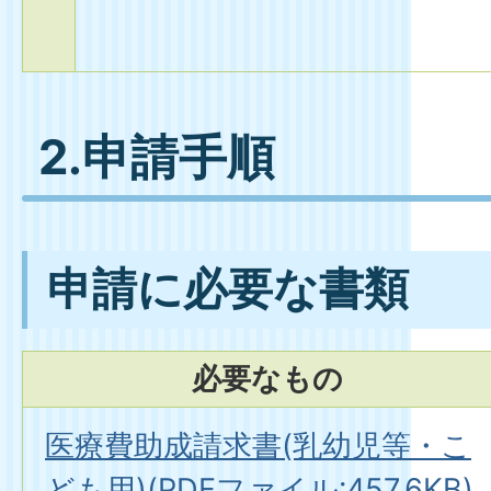
2.申請手順
申請に必要な書類
必要なもの
医療費助成請求書(乳幼児等・こ
ども用)(PDFファイル:457.6KB)