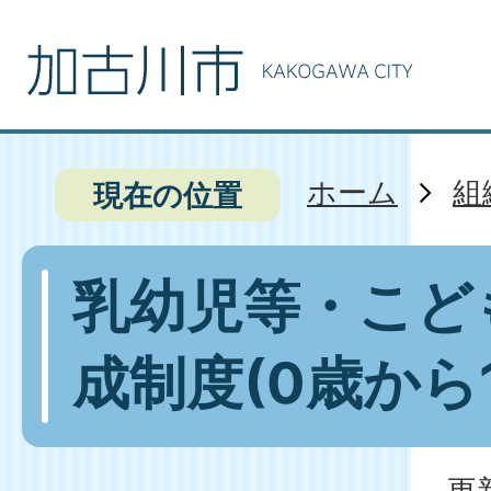
ホーム
組
現在の位置
乳幼児等・こど
成制度(0歳から
更