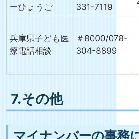
ーひょうご
331-7119
兵庫県子ども医
＃8000/078-
療電話相談
304-8899
7
.その他
マイナンバーの事務