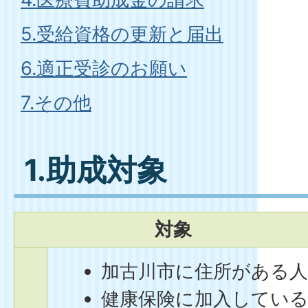
5.受給資格の更新と届出
6.適正受診のお願い
7.その他
1.助成対象
対象
加古川市に住所がある
健康保険に加入してい