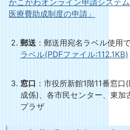
かこがわオンライン申請システム
医療費助成制度の申請」
郵送
：郵送用宛名ラベル使用
ラベル(PDFファイル:112.1KB)
窓口
：市役所新館1階11番窓口
成係)、各市民センター、東加
プラザ