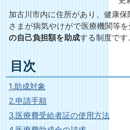
加古川市内に住所があり、健康保
さまが病気やけがで医療機関等を
の自己負担額を助成
する制度です
目次
1.助成対象
2.申請手順
3.医療費受給者証の使用方法
4.医療費助成金の請求