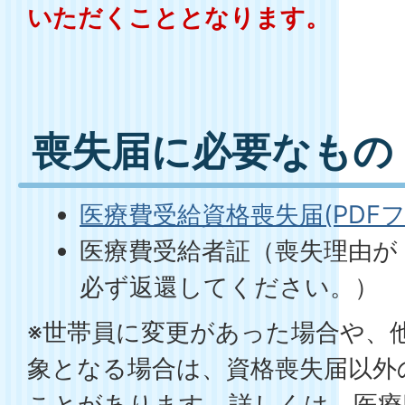
いただくこととなります。
喪失届に必要なもの
医療費受給資格喪失届(PDFファイ
医療費受給者証（喪失理由が
必ず返還してください。）
※世帯員に変更があった場合や、
象となる場合は、資格喪失届以外
ことがあります。詳しくは、医療