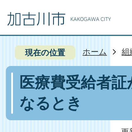
ホーム
組
現在の位置
医療費受給者証
なるとき
更