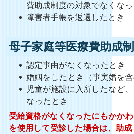
費助成制度の対象でなくなっ
障害者手帳を返還したとき
母子家庭等医療費助成
認定事由がなくなったとき
婚姻をしたとき（事実婚を含
児童が施設に入所したなど、
なったとき
受給資格がなくなったにもかかわ
を使用して受診した場合は、助成