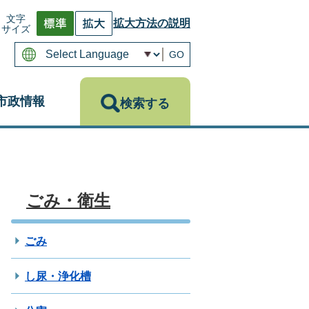
文字
拡大方法の説明
サイズ
GO
市政情報
検索する
ごみ・衛生
ごみ
し尿・浄化槽