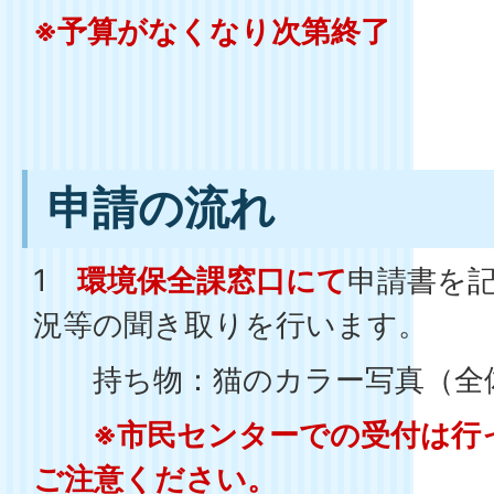
※予算がなくなり次第終了
申請の流れ
1
環境保全課窓口にて
申請書を
況等の聞き取りを行います。
持ち物：猫のカラー写真（全
※市民センターでの受付は行っ
ご注意ください。