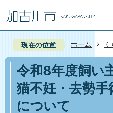
ホーム
く
現在の位置
令和8年度飼い
猫不妊・去勢手
について