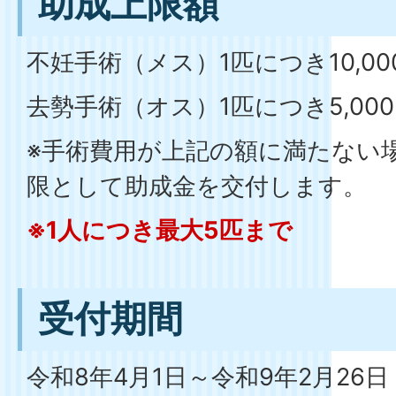
助成上限額
不妊手術（メス）1匹につき10,00
去勢手術（オス）1匹につき5,00
※手術費用が上記の額に満たない
限として助成金を交付します。
※1人につき最大5匹まで
受付期間
令和8年4月1日～令和9年2月26日