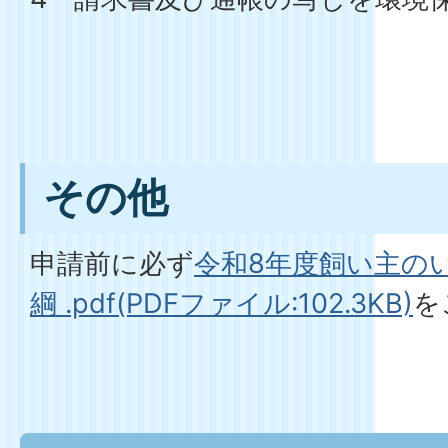
その他
申請前に必ず
令和8年度飼い主の
綱 .pdf(PDFファイル:102.3KB)
を