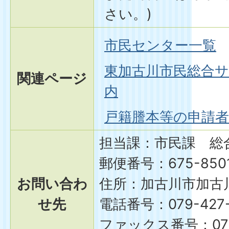
さい。)
市民センター一覧
東加古川市民総合
関連ページ
内
戸籍謄本等の申請
担当課：市民課 総
郵便番号：675-850
お問い合わ
住所：加古川市加古川
せ先
電話番号：079-427-
ファックス番号：079-