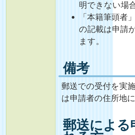
明できない場
「本籍筆頭者
の記載は申請
ます。
備考
郵送での受付を実施
は申請者の住所地に
郵送による