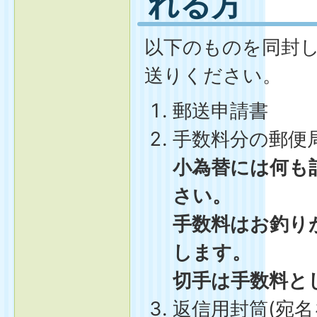
れる方
以下のものを同封
送りください。
郵送申請書
手数料分の郵便
小為替には何も
さい。
手数料はお釣り
します。
切手は手数料と
返信用封筒(宛