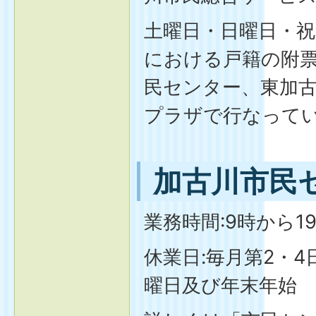
土曜日・日曜日・祝
における戸籍の附
民センター、東加
プラザで行なって
加古川市民
業務時間:9時から1
休業日:毎月第2・4
曜日及び年末年始