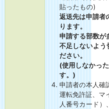
貼ったもの)
返送先は申請者
ります。
申請する部数が
不足しないよう
ださい。
(使用しなかっ
す。)
申請者の本人確
運転免許証、マ
人番号カード）