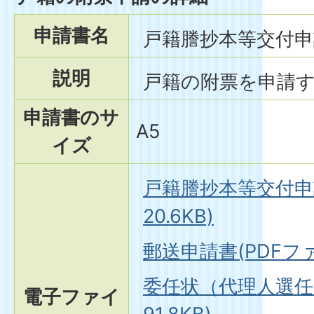
申請書名
戸籍謄抄本等交付申
説明
戸籍の附票を申請
申請書のサ
A5
イズ
戸籍謄抄本等交付申請
20.6KB)
郵送申請書(PDFファイ
委任状（代理人選任届
電子ファイ