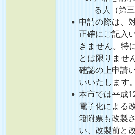
る人（第
申請の際は、
正確にご記入
きません。特
とは限りませ
確認の上申請
いいたします
本市では平成1
電子化による
籍附票も改製
い、改製前と