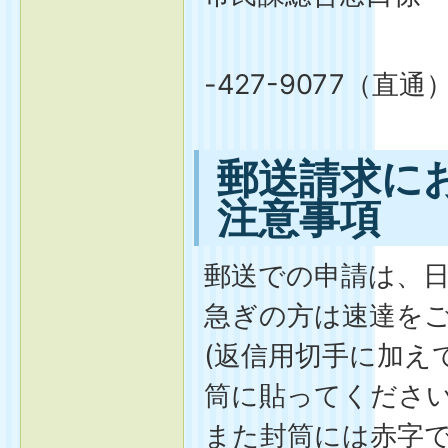
電話番
-427-9077（直通
郵送請求に
注意事項
郵送での申請は、
急ぎの方は速達を
(返信用切手に加え
筒に貼ってくださ
また封筒には赤字