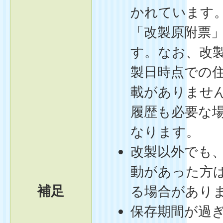
かれています
「改製原附票
す。なお、改
製日時点での
載がありませ
履歴も必要な
なります。
改製以外でも
動があった方
補足
る場合があり
保存期間が過