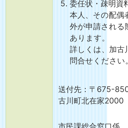
委任状・疎明資
本人、その配偶
外が申請される
あります。
詳しくは、加古
問合せください。（
送付先：〒675-8
古川町北在家2000
加古
市民課総合窓口係