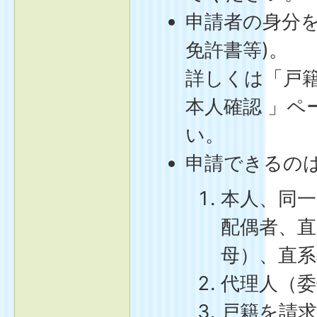
申請者の身分を
免許書等)。
詳しくは「戸
本人確認 」ペ
い。
申請できるの
本人、同
配偶者、直
母）、直系
代理人（委
戸籍を請