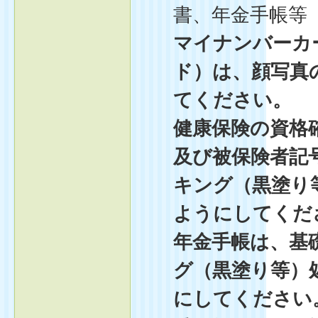
書、年金手帳等
マイナンバーカ
ド）は、顔写真
てください。
健康保険の資格
及び被保険者記
キング（黒塗り
ようにしてくだ
年金手帳は、基
グ（黒塗り等）
にしてください