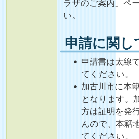
ラザのご案内」ペ
い。
申請に関し
申請書は太線
てください。
加古川市に本
となります。
方は証明を発
んので、本籍
てください。