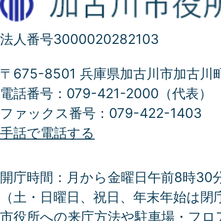
法人番号3000020282103
〒675-8501 兵庫県加古川市加古川
電話番号：079-421-2000（代表）
ファックス番号：079-422-1403
手話で電話する
開庁時間：月から金曜日午前8時30分
（土・日曜日、祝日、年末年始は閉
市役所への来庁方法や駐車場・フロ