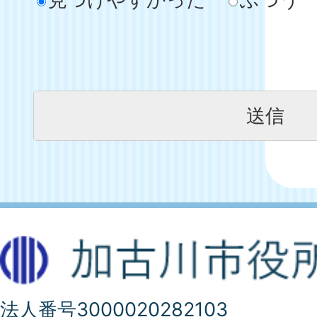
法人番号3000020282103