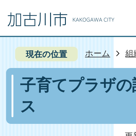
ホーム
組
現在の位置
子育てプラザの
ス
更