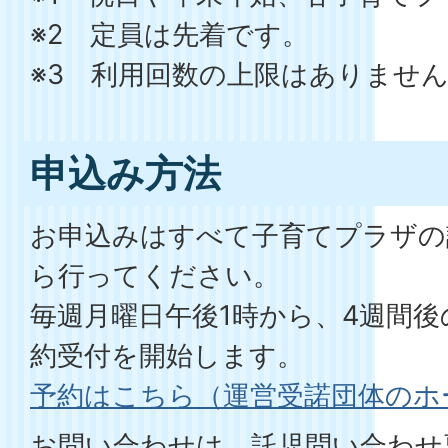
※2 定員は先着です。
※3 利用回数の上限はありませ
申込み方法
お申込みはすべて子育てプラザの
ら行ってください。
毎週月曜日午後1時から、4週間
約受付を開始します。
予約はこちら（運営受諾団体のホ
お問い合わせは、託児問い合わせ専