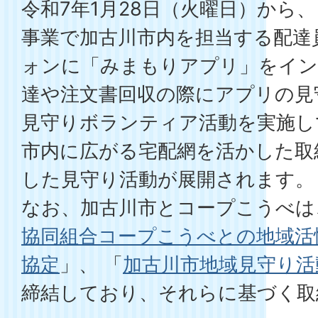
令和7年1月28日（火曜日）から
事業で加古川市内を担当する配達
ォンに「みまもりアプリ」をイン
達や注文書回収の際にアプリの見
見守りボランティア活動を実施し
市内に広がる宅配網を活かした取
した見守り活動が展開されます。
なお、加古川市とコープこうべは
協同組合コープこうべとの地域活
協定
」、 「
加古川市地域見守り活
締結しており、それらに基づく取