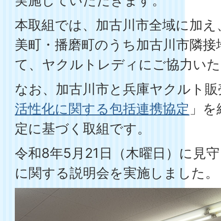
実施していただきます。
本取組では、加古川市全域に加え
美町・播磨町のうち加古川市隣接
て、ヤクルトレディにご協力いた
なお、加古川市と兵庫ヤクルト販
活性化に関する包括連携協定
」を
定に基づく取組です。
令和8年5月21日（木曜日）に見
に関する説明会を実施しました。