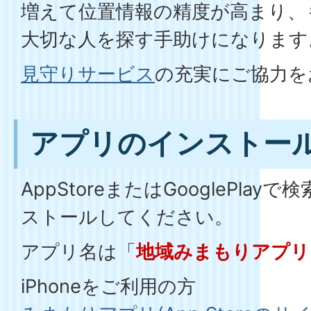
増えて位置情報の精度が高まり、
大切な人を探す手助けになります
見守りサービス
の充実にご協力を
アプリのインストー
AppStoreまたはGooglePla
ストールしてください。
アプリ名は「
地域みまもりアプリ
iPhoneをご利用の方