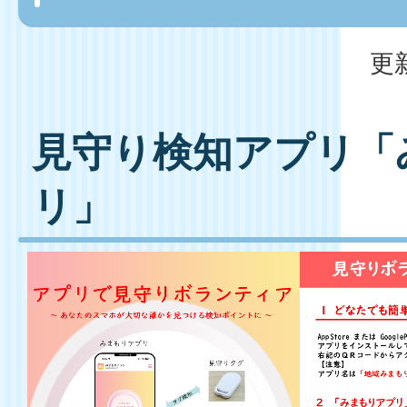
更
見守り検知アプリ「
リ」