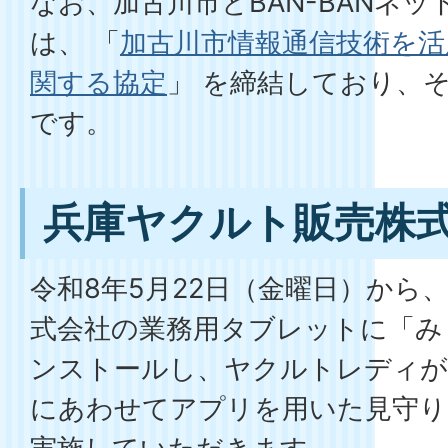
なお、加古川市とBAN-BANネ
は、 「
加古川市情報通信技術を
関する協定
」 を締結しており、
です。
兵庫ヤクルト販売株
令和8年5月22日（金曜日）から
式会社の業務用タブレットに「み
ンストールし、ヤクルトレディが
にあわせてアプリを用いた見守り