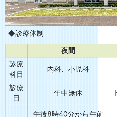
◆診療体制
夜間
診療
内科、小児科
科目
診療
年中無休
日
午後8時40分から午前