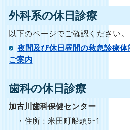
外科系の休日診療
以下のページでご確認ください。
夜間及び休日昼間の救急診療体
ご案内
歯科の休日診療
加古川歯科保健センター
・住所：米田町船頭5-1