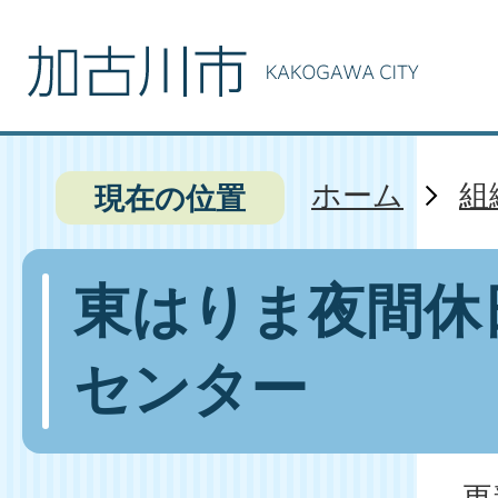
ホーム
組
現在の位置
東はりま夜間休
センター
更