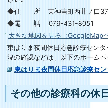
◆住 所 東神吉町西井ノ口37
◆電 話 079-431-8051
大きな地図を見る（GoogleMa
東はりま夜間休日応急診療センタ
況の確認などは、以下のホームペ
東はりま夜間休日応急診療セン
その他の診療科の休