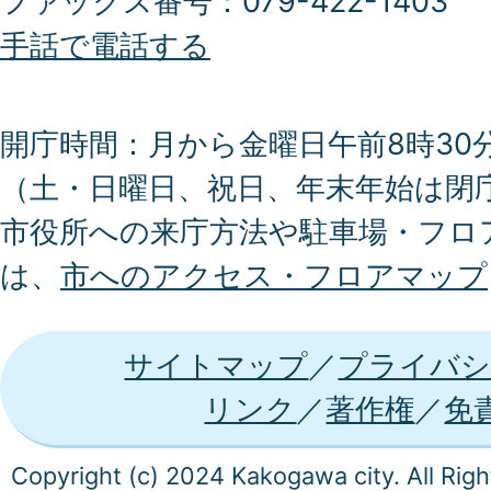
ファックス番号：079-422-1403
手話で電話する
開庁時間：月から金曜日午前8時30分
（土・日曜日、祝日、年末年始は閉
市役所への来庁方法や駐車場・フロ
は、
市へのアクセス・フロアマップ
サイトマップ
プライバシ
リンク
著作権
免
Copyright (c) 2024 Kakogawa city. All Rig