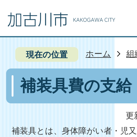
ホーム
組
現在の位置
補装具費の支給
更
補装具とは、身体障がい者・児又