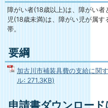
障がい者(18歳以上)は、障がい
児(18歳未満)は、障がい児が属
帯。
要綱
加古川市補装具費の支給に関する
ル: 271.3KB)
申請書ダウンロード