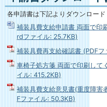
各申請書は下記よりダウンロード
補装具費支給申請書 両面で印刷
rdファイル: 25.7KB)
補装具費再支給確認書 (PDFファイ
車椅子処方箋 両面で印刷してく
イル: 415.2KB)
補装具費支給意見書(重度障害者
Fファイル: 50.3KB)