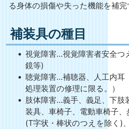
る身体の損傷や失った機能を補完
補装具の種目
視覚障害…視覚障害者安全つ
鏡等)
聴覚障害…補聴器、人工内耳
処理装置の修理に限る。）
肢体障害…義手、義足、下肢
装具、車椅子、電動車椅子、
(T字状・棒状のつえを除く)