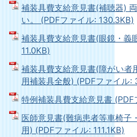
補装具費支給意見書(補聴器) 
い。 (PDFファイル: 130.3KB)
補装具費支給意見書(眼鏡・義眼等)
11.0KB)
補装具費支給意見書(障がい者
用補装具全般) (PDFファイル: 3
特例補装具費支給意見書 (PDFファ
医師意見書(難病患者等車椅子
用) (PDFファイル: 111.1KB)