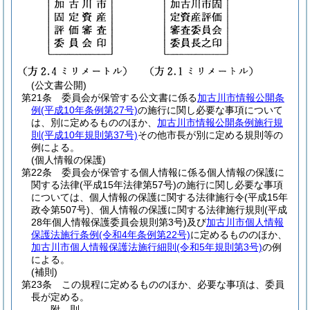
(公文書公開)
第21条
委員会が保管する公文書に係る
加古川市情報公開条
例
(平成10年条例第27号)
の施行に関し必要な事項について
は、別に定めるもののほか、
加古川市情報公開条例施行規
則
(平成10年規則第37号)
その他市長が別に定める規則等の
例による。
(個人情報の保護)
第22条
委員会が保管する個人情報に係る個人情報の保護に
関する法律
(平成15年法律第57号)
の施行に関し必要な事項
については、個人情報の保護に関する法律施行令
(平成15年
政令第507号)
、個人情報の保護に関する法律施行規則
(平成
28年個人情報保護委員会規則第3号)
及び
加古川市個人情報
保護法施行条例
(令和4年条例第22号)
に定めるもののほか、
加古川市個人情報保護法施行細則
(令和5年規則第3号)
の例
による。
(補則)
第23条
この規程に定めるもののほか、必要な事項は、委員
長が定める。
附
則