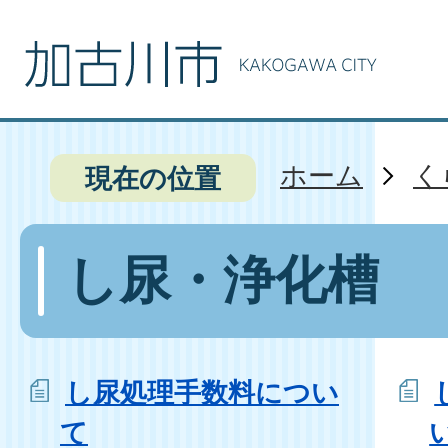
ホーム
く
現在の位置
し尿・浄化槽
し尿処理手数料につい
て