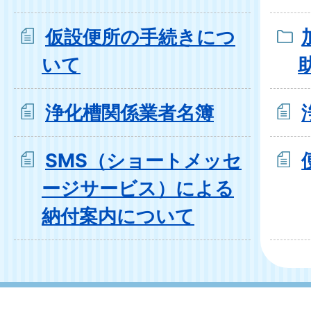
仮設便所の手続きにつ
いて
浄化槽関係業者名簿
SMS（ショートメッセ
ージサービス）による
納付案内について