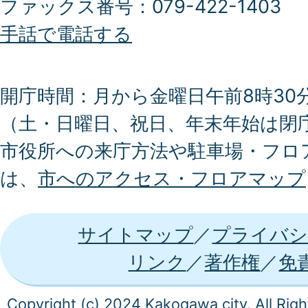
ファックス番号：079-422-1403
手話で電話する
開庁時間：月から金曜日午前8時30分
（土・日曜日、祝日、年末年始は閉
市役所への来庁方法や駐車場・フロ
は、
市へのアクセス・フロアマップ
サイトマップ
プライバシ
リンク
著作権
免
Copyright (c) 2024 Kakogawa city. All Rig