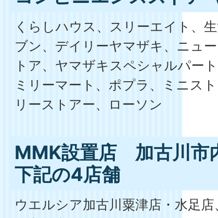
くらしハウス、スリーエイト、生
ブン、デイリーヤマザキ、ニュー
トア、ヤマザキスペシャルパート
ミリーマート、ポプラ、ミニスト
リーストアー、ローソン
MMK設置店 加古川市
下記の4店舗
ウエルシア加古川粟津店・水足店