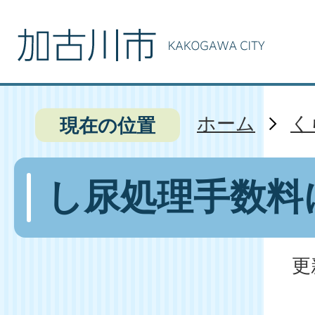
ホーム
く
現在の位置
し尿処理手数料
更