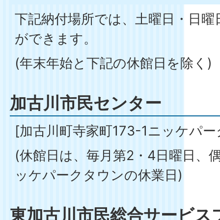
下記納付場所では、土曜日・日曜
ができます。
(年末年始と下記の休館日を除く)
加古川市民センター
[加古川町寺家町173-1ニッケパー
(休館日は、毎月第2・4日曜日、
ッケパークタウンの休業日)
東加古川市民総合サービス