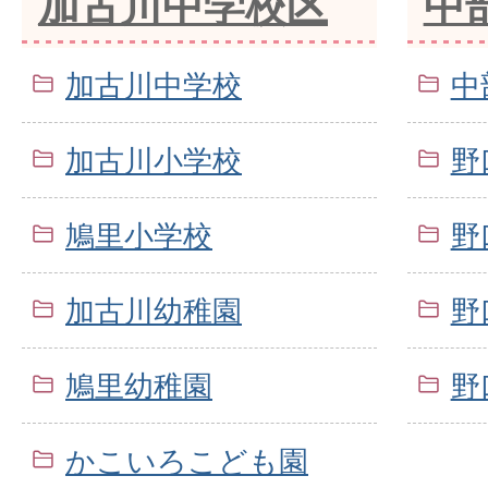
加古川中学校区
中
加古川中学校
中
加古川小学校
野
鳩里小学校
野
加古川幼稚園
野
鳩里幼稚園
野
かこいろこども園