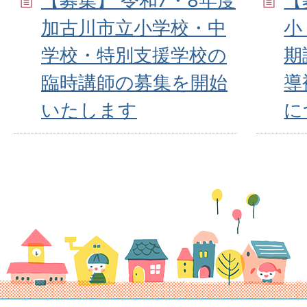
【募集】 令和7・8年度
【
加古川市立小学校・中
小
学校・特別支援学校の
期
臨時講師の募集を開始
導
いたします
に