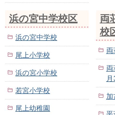
浜の宮中学校区
両
校
浜の宮中学校
両
尾上小学校
両
浜の宮小学校
月
若宮小学校
加
尾上幼稚園
平