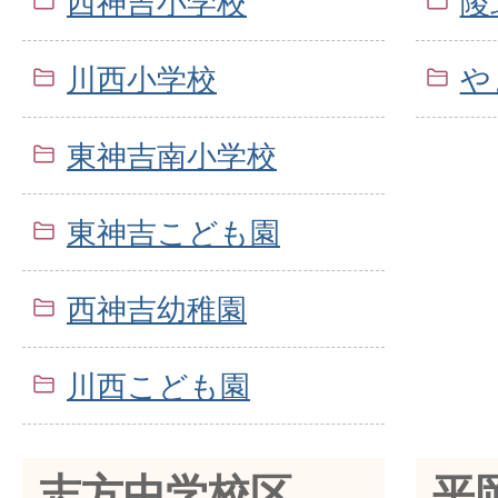
西神吉小学校
陵
川西小学校
や
東神吉南小学校
東神吉こども園
西神吉幼稚園
川西こども園
志方中学校区
平