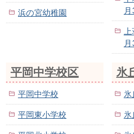
月
浜の宮幼稚園
上
月
平岡中学校区
氷
平岡中学校
氷
平岡東小学校
氷