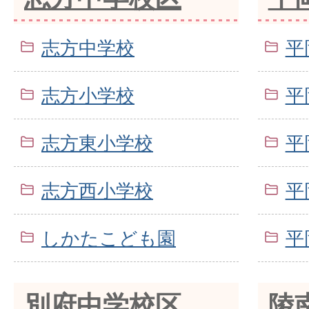
志方中学校
平
志方小学校
平
志方東小学校
平
志方西小学校
平
しかたこども園
平
別府中学校区
陵