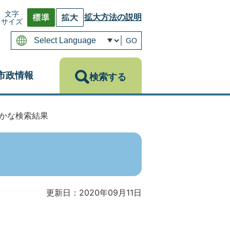
文字
拡大方法の説明
サイズ
GO
市政情報
検索する
かな検索結果
更新日：2020年09月11日