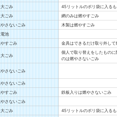
粗大ごみ
45リットルのポリ袋に入る
粗大ごみ
網のみは燃やすごみ
燃やさないごみ
木製は燃やすごみ
乾電池
燃やすごみ
金具はできるだけ取り外して
個人で取り替えをしたものに
粗大ごみ
のは燃やさないごみ
燃やさないごみ
燃やさないごみ
燃やすごみ
鉄板入りは燃やさないごみ
燃やさないごみ
粗大ごみ
45リットルのポリ袋に入る