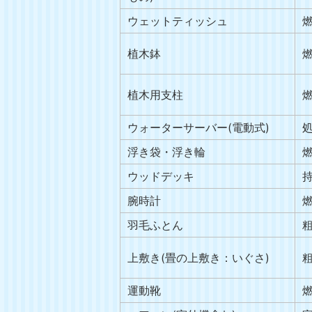
ウェットティッシュ
植木鉢
植木用支柱
ウォーターサーバー(電動式)
浮き袋・浮き輪
ウッドデッキ
腕時計
羽毛ふとん
上敷き(畳の上敷き：いぐさ)
運動靴