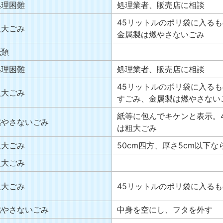
処理困難
処理業者、販売店に相談
45リットルのポリ袋に入る
粗大ごみ
金属製は燃やさないごみ
紙類
処理困難
処理業者、販売店に相談
45リットルのポリ袋に入る
粗大ごみ
すごみ、金属製は燃やさない
紙等に包んでキケンと表示。
燃やさないごみ
は粗大ごみ
粗大ごみ
50cm四方、厚さ5cm以下
粗大ごみ
粗大ごみ
45リットルのポリ袋に入る
燃やさないごみ
中身を空にし、フタを外す