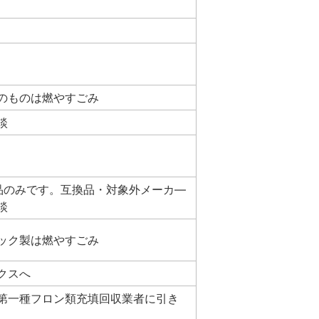
のものは燃やすごみ
談
品のみです。互換品・対象外メーカ―
談
ック製は燃やすごみ
クスへ
第一種フロン類充填回収業者に引き