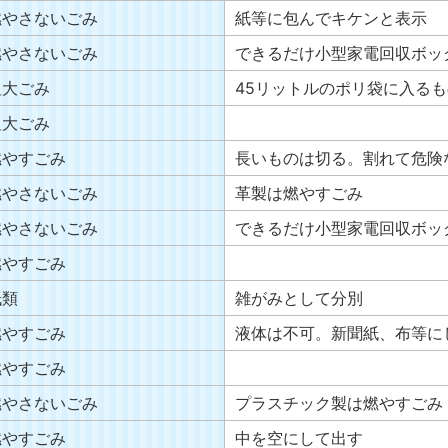
燃やさないごみ
紙等に包んでキケンと表示
燃やさないごみ
できるだけ小型家電回収ボッ
粗大ごみ
45リットルのポリ袋に入る
粗大ごみ
燃やすごみ
長いものは切る。割れて危険
燃やさないごみ
革製は燃やすごみ
燃やさないごみ
できるだけ小型家電回収ボッ
燃やすごみ
紙類
雑がみとして分別
燃やすごみ
液体は不可。新聞紙、布等に
燃やすごみ
燃やさないごみ
プラスチック製は燃やすごみ
燃やすごみ
中を空にして出す