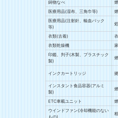
鋳物なべ
医療用品(湿布、三角巾等)
医療用品(注射針、輸血パック
等)
衣類(古着)
衣類乾燥機
印鑑、判子(木製、プラスチック
製)
インクカートリッジ
インスタント食品容器(アルミ
製)
ETC車載ユニット
ウインドファン(冷却機能のない
もの)