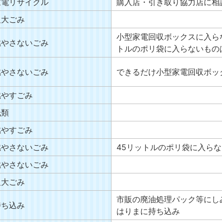
家電リサイクル
購入店・引き取り協力店に相
粗大ごみ
小型家電回収ボックスに入ら
燃やさないごみ
トルのポリ袋に入らないもの
燃やさないごみ
できるだけ小型家電回収ボッ
燃やすごみ
紙類
燃やすごみ
燃やさないごみ
45リットルのポリ袋に入ら
燃やさないごみ
粗大ごみ
市販の廃油処理パック等にし
持ち込み
はりまに持ち込み