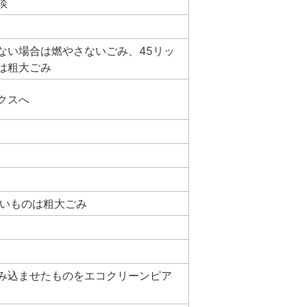
談
ない場合は燃やさないごみ、45リッ
は粗大ごみ
クスへ
ないものは粗大ごみ
み込ませたものをエコクリーンピア