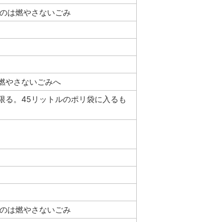
ものは燃やさないごみ
燃やさないごみへ
限る。45リットルのポリ袋に入るも
ものは燃やさないごみ