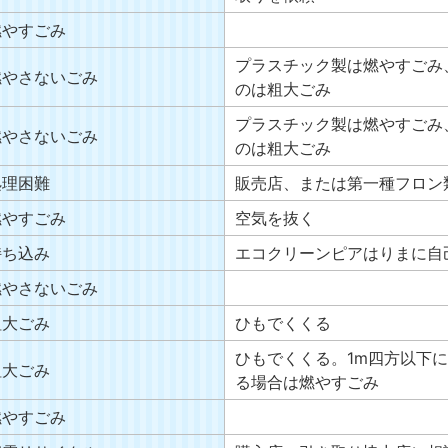
燃やすごみ
プラスチック製は燃やすごみ
燃やさないごみ
のは粗大ごみ
プラスチック製は燃やすごみ
燃やさないごみ
のは粗大ごみ
処理困難
販売店、または第一種フロン
燃やすごみ
空気を抜く
持ち込み
エコクリーンピアはりまに自
燃やさないごみ
粗大ごみ
ひもでくくる
ひもでくくる。1m四方以下
粗大ごみ
る場合は燃やすごみ
燃やすごみ