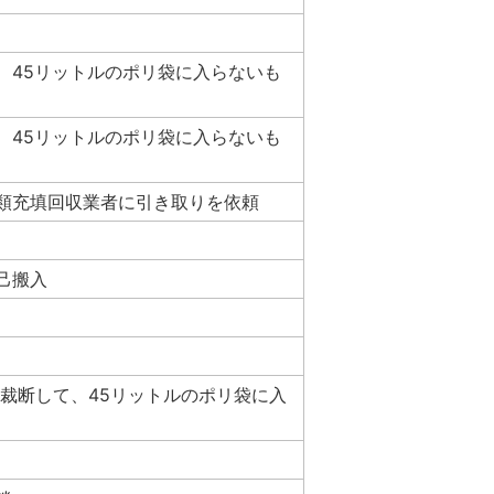
、45リットルのポリ袋に入らないも
、45リットルのポリ袋に入らないも
類充填回収業者に引き取りを依頼
己搬入
に裁断して、45リットルのポリ袋に入