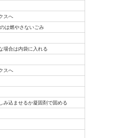
クスへ
ものは燃やさないごみ
な場合は内袋に入れる
クスへ
しみ込ませるか凝固剤で固める