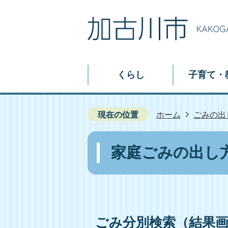
くらし
子育て・
現在の位置
ホーム
ごみの出
家庭ごみの出し
ごみ分別検索
（結果