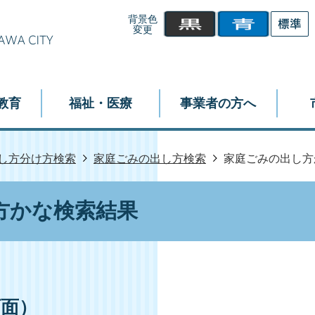
背景色
変更
教育
福祉・医療
事業者の方へ
し方分け方検索
家庭ごみの出し方検索
家庭ごみの出し方
方かな検索結果
画面）