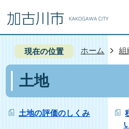
ホーム
組
現在の位置
土地
土地の評価のしくみ