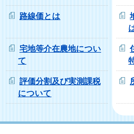
路線価とは
宅地等介在農地につい
て
評価分割及び実測課税
について