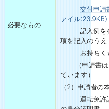
交付申請書
ァイル:23.9KB)
必要なもの
記入例を参
項を記入のうえ
お持ちくだ
（申請書は窓
ています）
（2）申請者の
運転免許証
の身分証明書