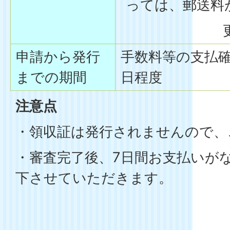
っては、郵送料
更にな
申請から発行
手数料等の支払確
までの期間
日程度
注意点
・領収証は発行されませんので、
・審査完了後、7日間お支払いが
下させていただきます。