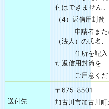
付はできません。
（4）返信用封筒
申請者または
（法人）の氏名、
住所を記入し
た返信用封筒を
ご用意くだ
〒675-8501
送付先
加古川市加古川町北