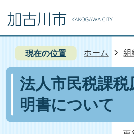
ホーム
組
現在の位置
法人市民税課税
明書について
更