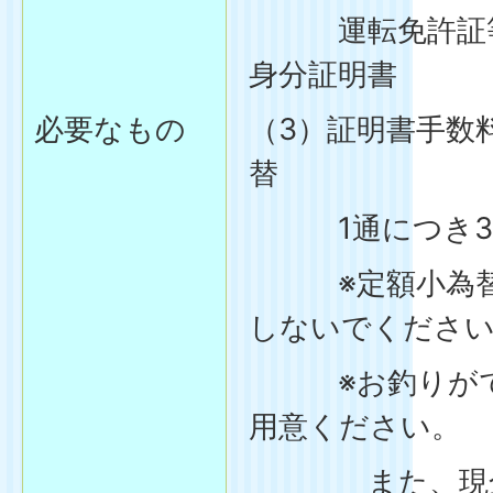
運転免許証等
身分証明書
必要なもの
（3）証明書手数
替
1通につき30
※定額小為替
しないでくださ
※お釣りがで
用意ください。
また、現金