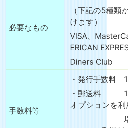
（下記の5種類
けます）
必要なもの
VISA、Master
ERICAN EXPRE
Diners Club
・発行手数料 1
・郵送料 11
オプションを利
手数料等
場合や