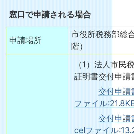
窓口で申請される場合
市役所税務部総合
申請場所
階）
（1）法人市民
証明書交付申請
交付申請書
ファイル:21.8KB
交付申請書（
celファイル:13.