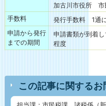
加古川市役所 市
手数料
発行手数料 1通に
申請から発行
申請書類が到着し
までの期間
程度
この記事に関するお
担当課：市民税課 諸税係（新