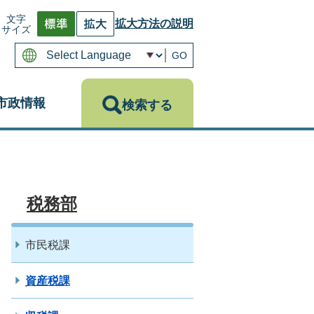
文字
拡大方法の説明
サイズ
GO
市政情報
検索する
税務部
市民税課
資産税課