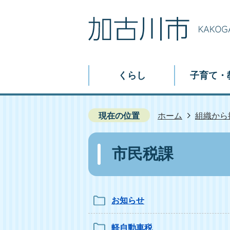
くらし
子育て・
現在の位置
ホーム
組織から
市民税課
お知らせ
軽自動車税