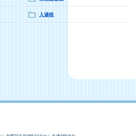
入湯税
ら金曜日午前8時30分から午後5時15分