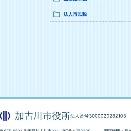
法人市民税
法人番号3000020282103
〒675-8501 兵庫県加古川市加古川町北在家2000
開庁時間：月か