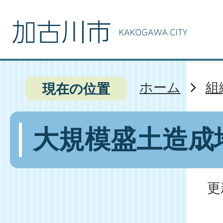
ホーム
組
現在の位置
大規模盛土造成
更