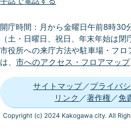
手話で電話する
開庁時間：月から金曜日午前8時30分
（土・日曜日、祝日、年末年始は閉
市役所への来庁方法や駐車場・フロ
は、
市へのアクセス・フロアマップ
サイトマップ
プライバシ
リンク
著作権
免
Copyright (c) 2024 Kakogawa city. All Rig