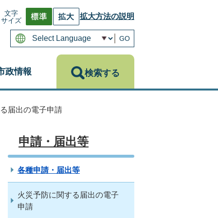
文字
拡大方法の説明
サイズ
GO
市政情報
検索する
る届出の電子申請
申請・届出等
各種申請・届出等
火災予防に関する届出の電子
申請