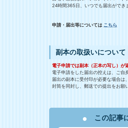
24時間365日、いつでも届出がで
申請・届出等については
こちら
副本の取扱いについて
電子申請では副本（正本の写し）が
電子申請をした届出の控えは、ご自
届出の副本に受付印が必要な場合は
封筒を同封し、郵送での提出をお願
この記事