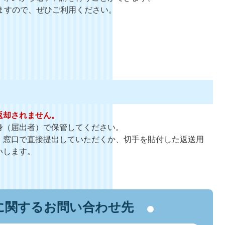
きますので、ぜひご利用ください。
返却されません。
身（届出者）で保管してください。
、窓口で直接提出していただくか、切手を貼付した返送用
いします。
に関するお問い合わせ先