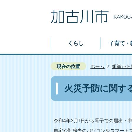
くらし
子育て・
現在の位置
ホーム
組織から
火災予防に関す
令和4年3月1日から電子での届出・
自宅や勤務先のパソコンやスマート