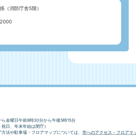
係（消防庁舎5階）
000
ら金曜日午前8時30分から午後5時15分
、祝日、年末年始は閉庁）
庁方法や駐車場・フロアマップについては、
市へのアクセス・フロアマ