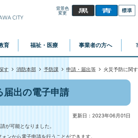
背景色
変更
教育
福祉・医療
事業者の方へ
探す
消防本部
予防課
申請・届出等
火災予防に関す
る届出の電子申請
更新日：2023年06月01日
申請が可能となりました。
フォンから電子申請を行うことができます。