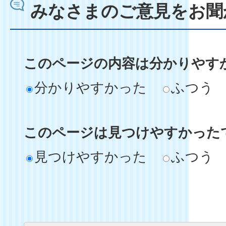
みなさまのご意見をお聞
このページの内容は分かりやす
分かりやすかった
ふつう
このページは見つけやすかった
見つけやすかった
ふつう