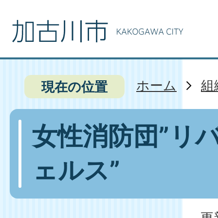
ホーム
組
現在の位置
女性消防団”リ
ェルス”
更