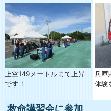
上空149メートルまで上昇
兵庫
です！
体験
救命講習会に参加