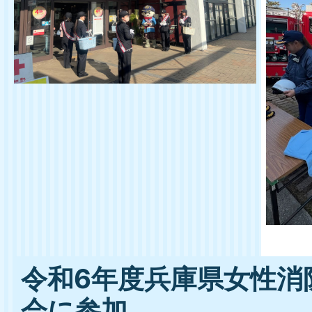
令和6年度兵庫県女性消
会に参加