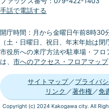
ファックス番号：079-422-1403
手話で電話する
開庁時間：月から金曜日午前8時30分
（土・日曜日、祝日、年末年始は閉
市役所への来庁方法や駐車場・フロ
は、
市へのアクセス・フロアマップ
サイトマップ
プライバシ
リンク
著作権
免
Copyright (c) 2024 Kakogawa city. All Rig