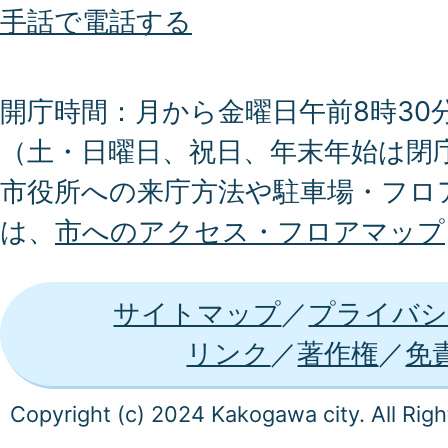
手話で電話する
開庁時間：月から金曜日午前8時30分
（土・日曜日、祝日、年末年始は閉
市役所への来庁方法や駐車場・フロ
は、
市へのアクセス・フロアマップ
サイトマップ
プライバシ
リンク
著作権
免
Copyright (c) 2024 Kakogawa city. All Rig