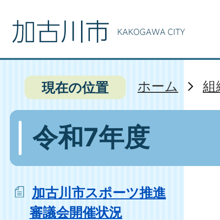
ホーム
組
現在の位置
令和7年度
加古川市スポーツ推進
審議会開催状況