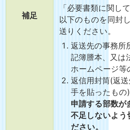
「必要書類に関して
補足
以下のものを同封
送りください。
返送先の事務所
記簿謄本、又は
ホームページ等
返信用封筒(返
手を貼ったもの)
申請する部数が
不足しないよう
ださい。