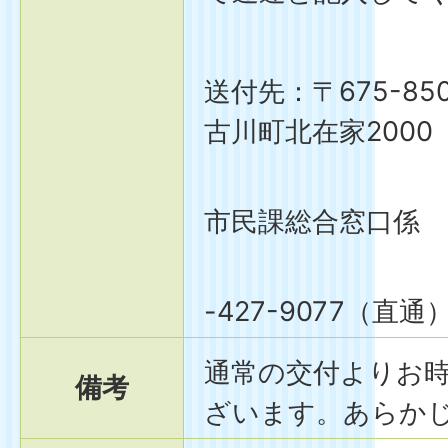
送付先：〒675-8
古川町北在家2000
加古
市民課総合窓口係
電話番
-427-9077（直通
通常の交付よりお
備考
ざいます。あらか