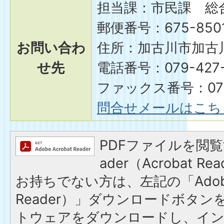
担当課：市民課 総
郵便番号：675-850
お問い合わ
住所：加古川市加古川
せ先
電話番号：079-427-
ファックス番号：079-
問合せメールはこち
PDFファイルを閲覧す
ader（Acrobat 
お持ちでない方は、左記の「Adobe R
Reader）」ダウンロードボタ
トウェアをダウンロードし、イ