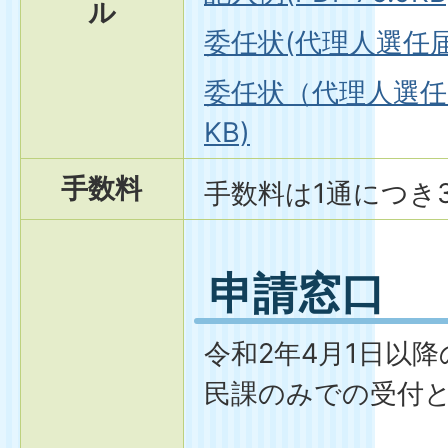
ル
委任状(代理人選任届)
委任状（代理人選任届）
KB)
手数料
手数料は1通につき
申請窓口
令和2年4月1日以
民課のみでの受付