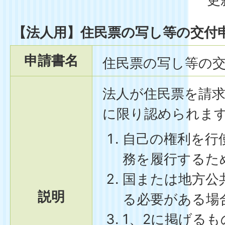
【法人用】住民票の写し等の交付
申請書名
住民票の写し等の
法人が住民票を請
に限り認められま
自己の権利を行
務を履行するた
国または地方公
説明
る必要がある場
1、2に掲げる