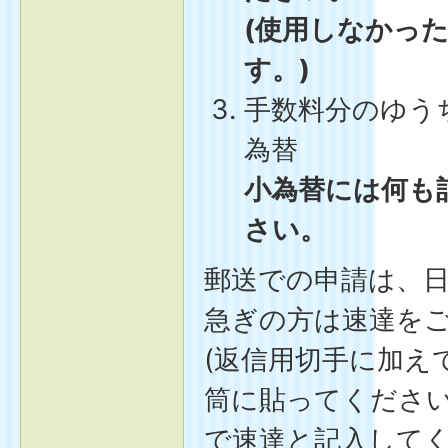
(使用しなかっ
す。)
手数料分のゆう
為替
小為替には何も
さい。
郵送での申請は、
急ぎの方は速達を
(返信用切手に加え
筒に貼ってください
で速達と記入してく