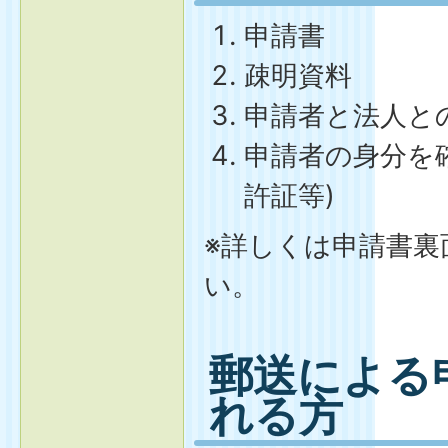
申請書
疎明資料
申請者と法人と
申請者の身分を
許証等)
※詳しくは申請書裏
い。
郵送による
れる方