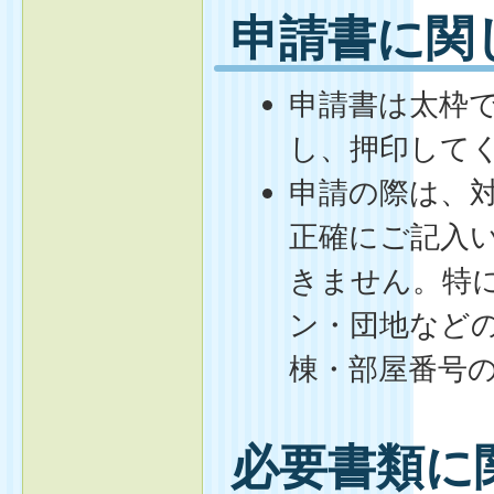
申請書に関
申請書は太枠
し、押印して
申請の際は、
正確にご記入
きません。特
ン・団地など
棟・部屋番号
必要書類に