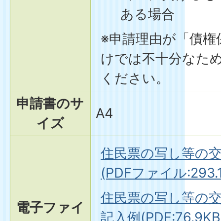
ある場合
※申請理由が「債権
けでは不十分なた
ください。
申請書のサ
A4
イズ
住民票の写し等の
(PDFファイル:293.1
住民票の写し等の
電子ファイ
記入例(PDF:76.9KB