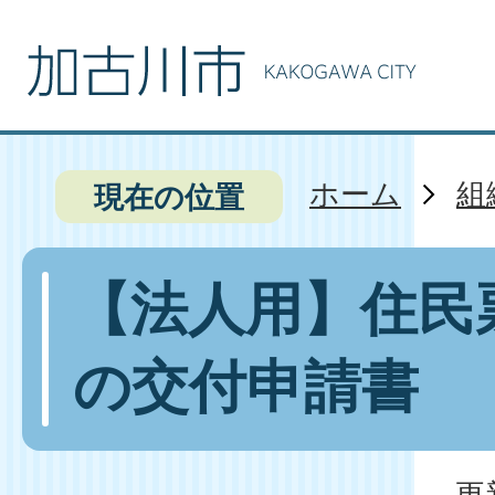
ホーム
組
現在の位置
【法人用】住民
の交付申請書
更