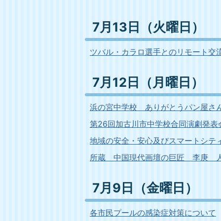
7月13日（火曜日）
ツバル・カラロ選手とのリモート交
7月12日（月曜日）
浜の宮中学校 ありがとうパン屋さ
第26回加古川市中学校合同演劇発表会
地域の安全・安心及びスマートシテ
所蔵 中国現代画壇の巨匠 李庚 
7月9日（金曜日）
各市民プールの感染症対策について