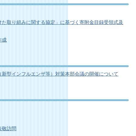
けた取り組みに関する協定」に基づく寄附金目録受領式及
作成
（新型インフルエンザ等）対策本部会議の開催について
表敬訪問