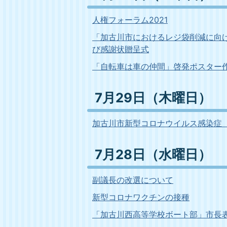
人権フォーラム2021
「加古川市におけるレジ袋削減に向
び感謝状贈呈式
「自転車は車の仲間」啓発ポスター
7月29日（木曜日）
加古川市新型コロナウイルス感染症
7月28日（水曜日）
副議長の改選について
新型コロナワクチンの接種
「加古川西高等学校ボート部」市長