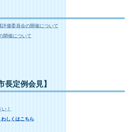
構評価委員会の開催について
の開催について
【市長定例会見】
さい！
くわしくはこちら