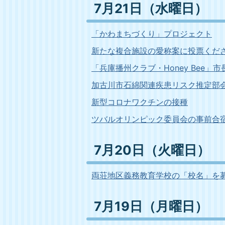
7月21日（水曜日）
「かわまちづくり」プロジェクト
新たな複合施設の愛称案に投票くだ
「兵庫播州クラブ・Honey Bee」
加古川市石綿関連疾患リスク推定部
新型コロナワクチンの接種
ツバルオリンピック委員会の事前合
7月20日（火曜日）
両荘地区義務教育学校の「校名」を
7月19日（月曜日）