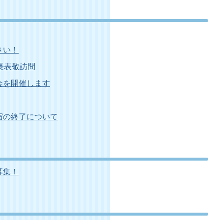
さい！
市長表敬訪問
会を開催します
宿の終了について
募集！