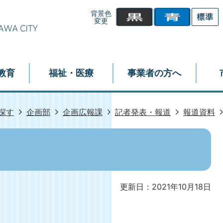
背景色
変更
教育
福祉・医療
事業者の方へ
探す
企画部
企画広報課
記者発表・報道
報道資料
更新日：2021年10月18日