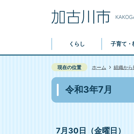
くらし
子育て・
現在の位置
ホーム
組織から
令和3年7月
7月30日（金曜日）