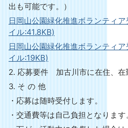
出も可能です。）
日岡山公園緑化推進ボランティア登
イル:41.8KB)
日岡山公園緑化推進ボランティア登
イル:19KB)
2. 応募要件 加古川市に在住、
3. そ の 他
・応募は随時受付します。
・交通費等は自己負担となります