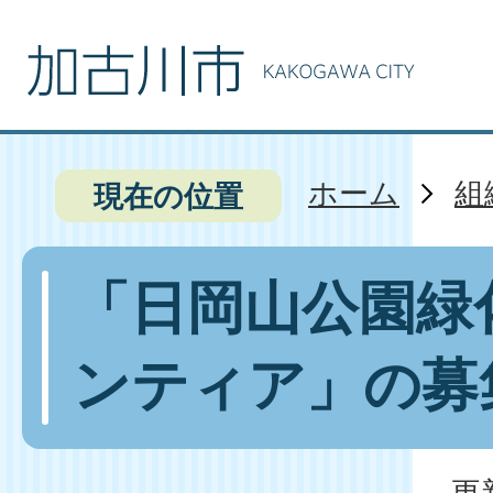
ホーム
組
現在の位置
「日岡山公園緑
ンティア」の募
更