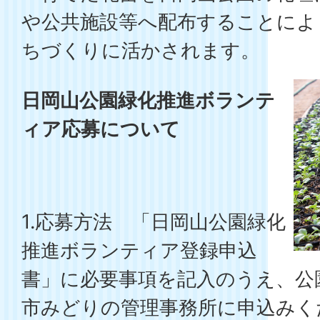
や公共施設等へ配布することによ
ちづくりに活かされます。
日岡山公園緑化推進ボランテ
ィア応募について
1.応募方法 「日岡山公園緑化
推進ボランティア登録申込
書」に必要事項を記入のうえ、公
市みどりの管理事務所に申込みく