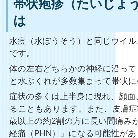
帯状疱疹（たいじょ
は
水痘（水ぼうそう）と同じウイル
です。
体の左右どちらかの神経に沿って
と水ぶくれが多数集まって帯状に
症状の多くは上半身に現れ、顔面
ることもあります。また、皮膚症
歳以上の約2割の方に長い間痛み
経痛（PHN）」になる可能性が