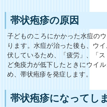
帯状疱疹の原因
子どものころにかかった水痘のウ
ります。水痘が治った後も、ウイ
伏しているため、「疲労」、「ス
ど免疫力が低下したときにウイル
め、帯状疱疹を発症します。
帯状疱疹になってし