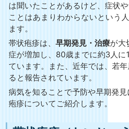
は聞いたことがあるけど、症状や
ことはあまりわからないという
ます。
帯状疱疹は、
早期発見・治療
が大
症が増加し、80歳までに約3人に
ています。また、近年では、若年
ると報告されています。
病気を知ることで予防や早期発見
疱疹についてご紹介します。