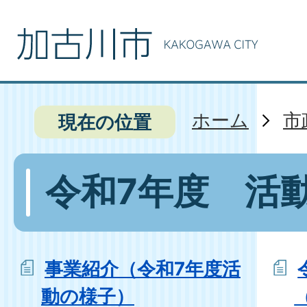
ホーム
市
現在の位置
令和7年度 活
事業紹介（令和7年度活
動の様子）