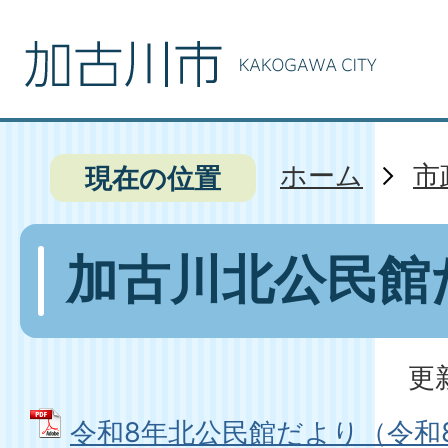
ホーム
市
現在の位置
加古川北公民館
更
令和8年北公民館だより（令和8年