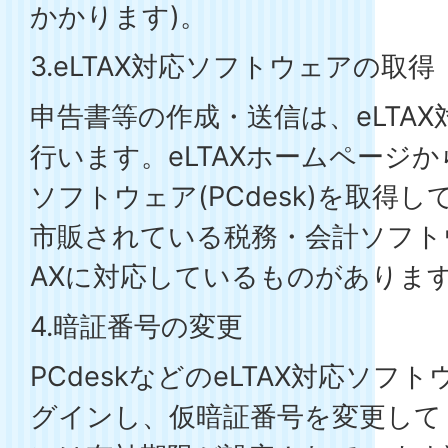
かかります)。
3.eLTAX対応ソフトウェアの取得
申告書等の作成・送信は、eLTA
行います。eLTAXホームページか
ソフトウェア(PCdesk)を取得
市販されている税務・会計ソフト
AXに対応しているものがありま
4.暗証番号の変更
PCdeskなどのeLTAX対応ソフト
グインし、仮暗証番号を変更して