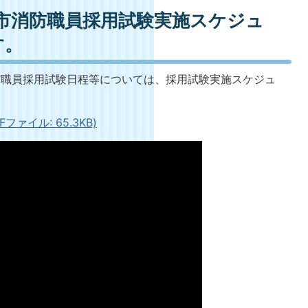
市消防職員採用試験実施スケジュ
す。
防職員採用試験日程等については、採用試験実施スケジュ
ァイル: 65.3KB)