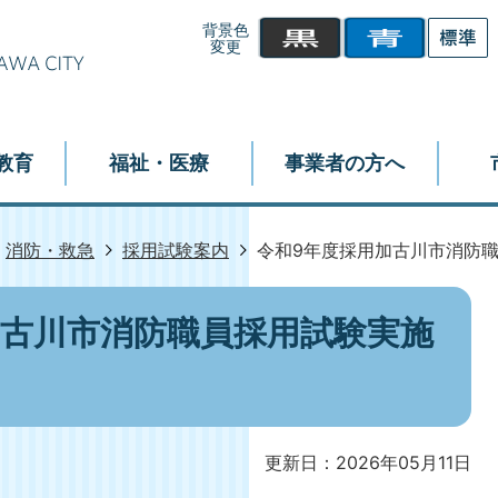
背景色
変更
教育
福祉・医療
事業者の方へ
消防・救急
採用試験案内
令和9年度採用加古川市消防
加古川市消防職員採用試験実施
更新日：2026年05月11日