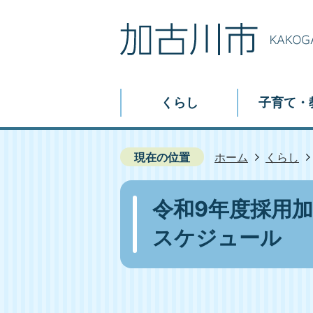
くらし
子育て・
現在の位置
ホーム
くらし
令和9年度採用
スケジュール