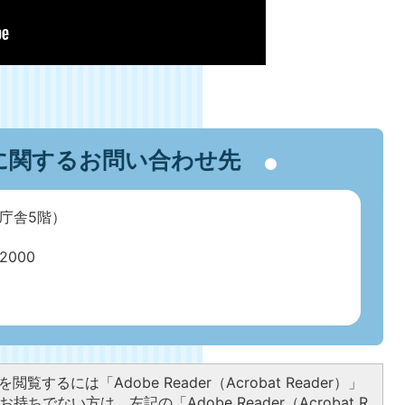
に関するお問い合わせ先
庁舎5階）
000
閲覧するには「Adobe Reader（Acrobat Reader）」
持ちでない方は、左記の「Adobe Reader（Acrobat R