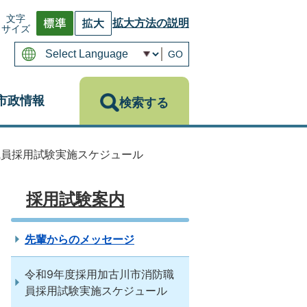
文字
拡大方法の説明
サイズ
GO
市政情報
検索する
職員採用試験実施スケジュール
採用試験案内
先輩からのメッセージ
令和9年度採用加古川市消防職
員採用試験実施スケジュール