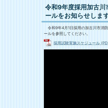
令和9年度採用加古川
ールをお知らせしま
令和9年4月1日採用の加古川市消
ールを参照してください。
採用試験実施スケジュール (PDFフ