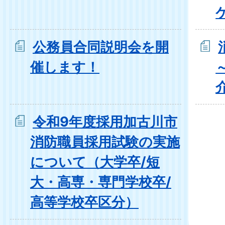
公務員合同説明会を開
催します！
令和9年度採用加古川市
消防職員採用試験の実施
について（大学卒/短
大・高専・専門学校卒/
高等学校卒区分）