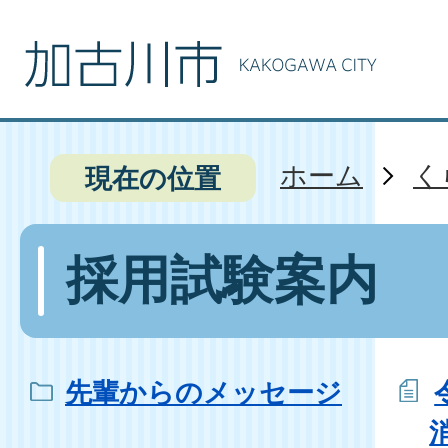
ホーム
く
現在の位置
採用試験案内
先輩からのメッセージ