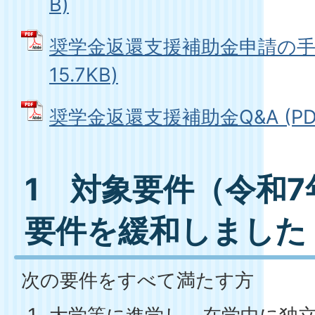
B)
奨学金返還支援補助金申請の手引き
15.7KB)
奨学金返還支援補助金Q&A (PDFフ
1 対象要件（令和
要件を緩和しました
次の要件をすべて満たす方