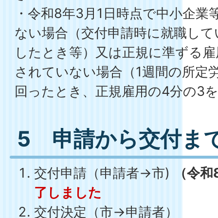
・令和8年3月1日時点で中小企業
ない場合（交付申請時に就職して
したとき等）又は正規に準ずる雇
されていない場合（1週間の所定労
回ったとき、正規雇用の4分の3
5 申請から交付ま
交付申請（申請者→市)
（令和
了しました
交付決定（市→申請者）