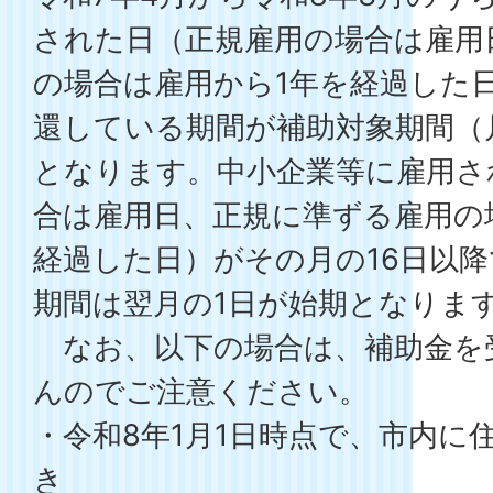
された日（正規雇用の場合は雇用
の場合は雇用から1年を経過した
還している期間が補助対象期間（
となります。中小企業等に雇用さ
合は雇用日、正規に準ずる雇用の
経過した日）がその月の16日以
期間は翌月の1日が始期となりま
なお、以下の場合は、補助金を
んのでご注意ください。
・令和8年1月1日時点で、市内に
き