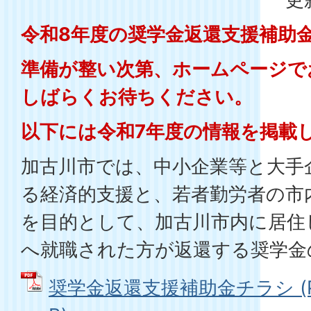
令和8年度の奨学金返還支援補助
準備が整い次第、ホームページで
しばらくお待ちください。
以下には令和7年度の情報を掲載
加古川市では、中小企業等と大手
る経済的支援と、若者勤労者の市
を目的として、加古川市内に居住
へ就職された方が返還する奨学金
奨学金返還支援補助金チラシ (PD