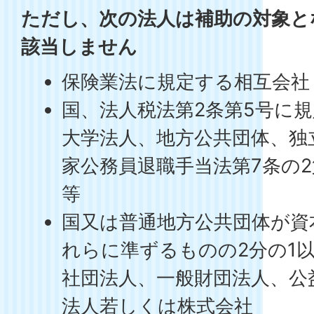
ただし、次の法人は補助の対象と
該当しません
保険業法に規定する相互会社
国、法人税法第2条第5号に
大学法人、地方公共団体、独
家公務員退職手当法第7条の2
等
国又は普通地方公共団体が資
れらに準ずるものの2分の1
社団法人、一般財団法人、公
法人若しくは株式会社