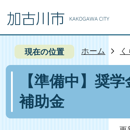
ホーム
く
現在の位置
【準備中】奨学
補助金
更