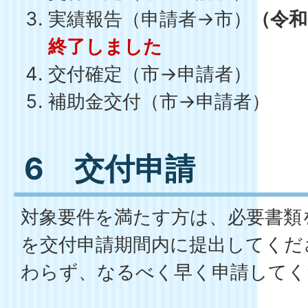
実績報告（申請者→市）
（令和
終了しました
交付確定（市→申請者）
補助金交付（市→申請者）
6 交付申請
対象要件を満たす方は、必要書類
を交付申請期間内に提出してくだ
わらず、なるべく早く申請してく