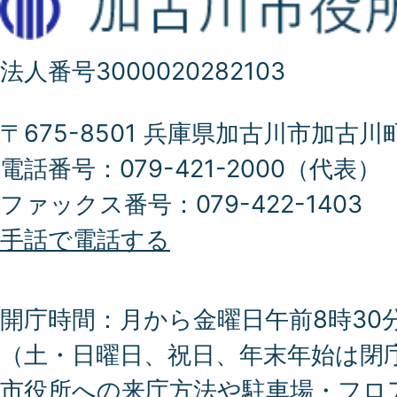
法人番号3000020282103
〒675-8501 兵庫県加古川市加古川
電話番号：079-421-2000（代表）
ファックス番号：079-422-1403
手話で電話する
開庁時間：月から金曜日午前8時30分
（土・日曜日、祝日、年末年始は閉
市役所への来庁方法や駐車場・フロ