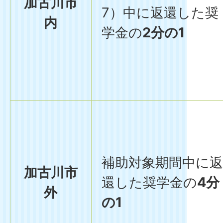
加古川市
7）中に返還した奨
内
学金の
2分の1
補助対象期間中に返
加古川市
還した奨学金の
4分
外
の1