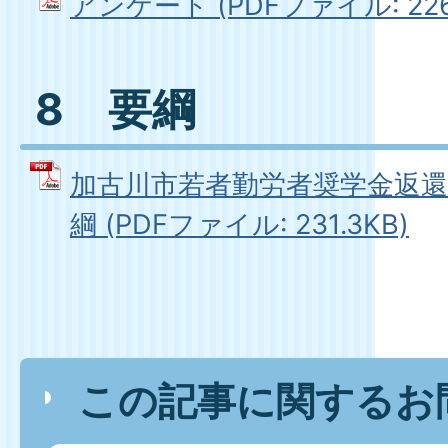
アンケート (PDFファイル: 226
8 要綱
加古川市若者勤労者奨学金返還
綱 (PDFファイル: 231.3KB)
この記事に関するお