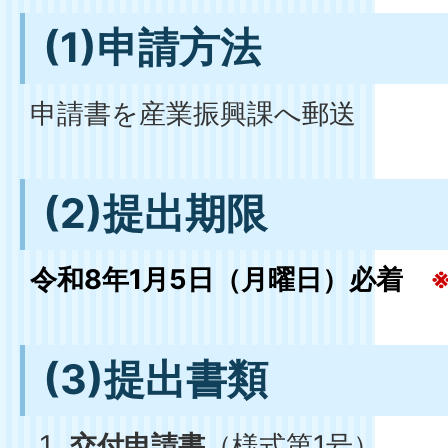
(1)申請方法
申請書を産業振興課へ郵送
(2)提出期限
令和8年1月5日（月曜日）必着
(3)提出書類
交付申請書
（様式第1号）