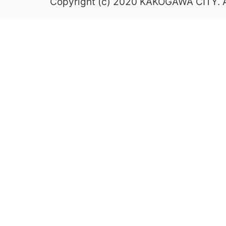
Copyright (c) 2020 KAKOGAWA CITY. Al