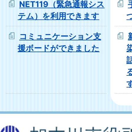
NET119（緊急通報シス
テム）を利用できます
コミュニケーション支
援ボードができました