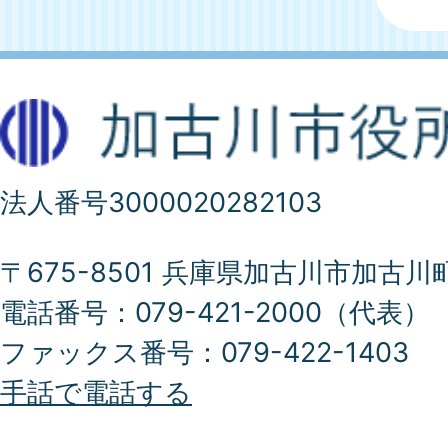
法人番号3000020282103
〒675-8501 兵庫県加古川市加古川
電話番号：079-421-2000（代表）
ファックス番号：079-422-1403
手話で電話する