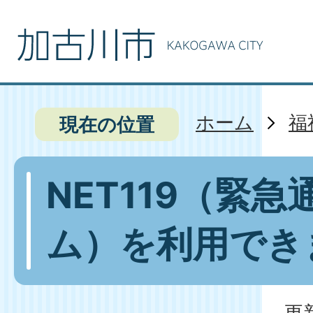
ホーム
福
現在の位置
NET119（緊
ム）を利用でき
更