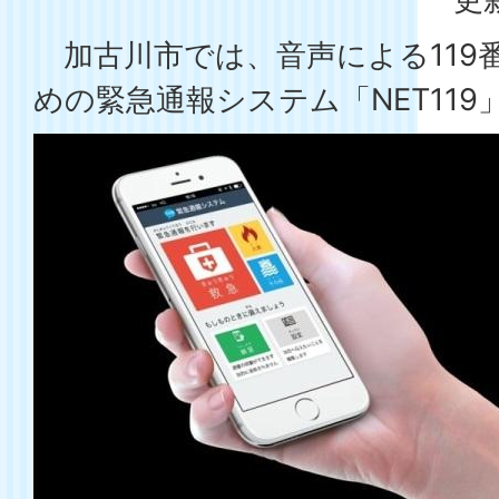
加古川市では、音声による119
めの緊急通報システム「NET11