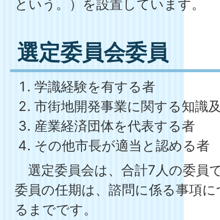
という。）を設置しています。
選定委員会委員
学識経験を有する者
市街地開発事業に関する知識
産業経済団体を代表する者
その他市長が適当と認める者
選定委員会は、合計7人の委員
委員の任期は、諮問に係る事項に
るまでです。