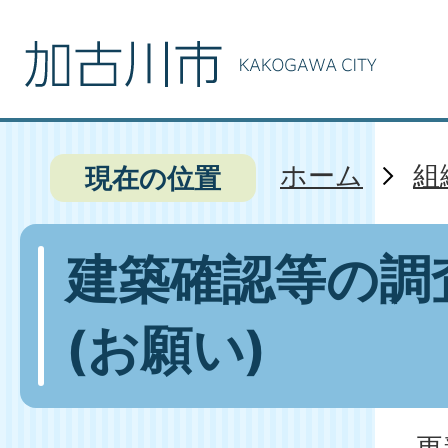
ホーム
組
現在の位置
建築確認等の調
(お願い)
更