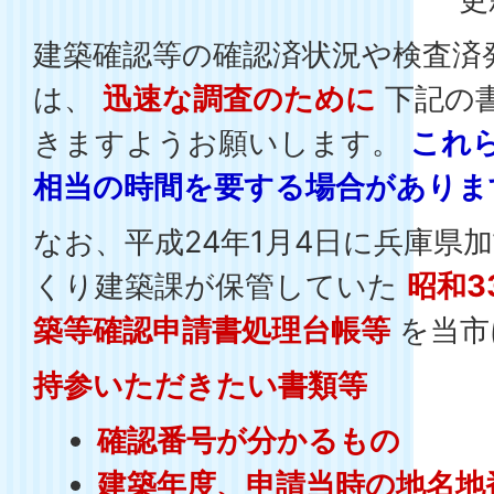
建築確認等の確認済状況や検査済
は、
迅速な調査のために
下記の
きますようお願いします。
これ
相当の時間を要する場合がありま
なお、平成24年1月4日に兵庫県
くり建築課が保管していた
昭和3
築等確認申請書処理台帳等
を当市
持参いただきたい書類等
確認番号が分かるもの
建築年度、申請当時の地名地