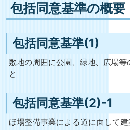
包括同意基準の概要
包括同意基準(1)
敷地の周囲に公園、緑地、広場等
と
包括同意基準(2)-1
ほ場整備事業による道に面して建