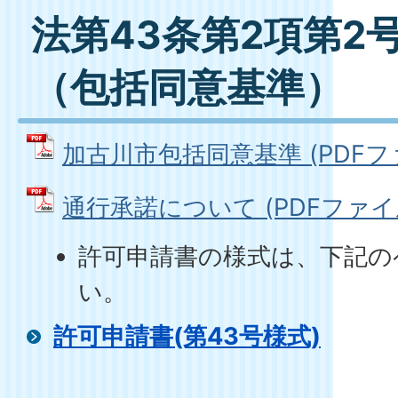
法第43条第2項第2
（包括同意基準）
加古川市包括同意基準 (PDFファイ
通行承諾について (PDFファイル: 
許可申請書の様式は、下記の
い。
許可申請書(第43号様式)