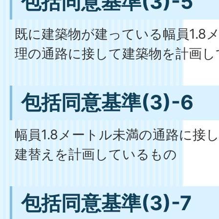
包括同意基準(3)-5
既に建築物が建っている幅員1.8
理の通路に接して建築物を計画し
包括同意基準(3)-6
幅員1.8メートル未満の通路に接
建替えを計画しているもの
包括同意基準(3)-7