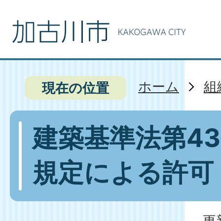
ホーム
組
現在の位置
建築基準法第4
規定による許可
更