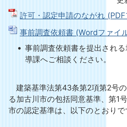
許可・認定申請のながれ (PDFファ
事前調査依頼書 (Wordファイル: 
事前調査依頼書を提出される
導課へご相談ください。
建築基準法第43条第2項第2号
る加古川市の包括同意基準、第1
市の認定基準は、以下のとおりで